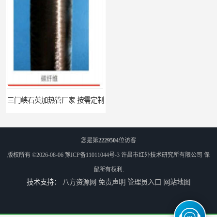
三门峡石英加热管厂家 按需定制
郑州碳纤维红外辐射加热管厂 真材实料
您是第
2229504
位访客
版权所有 ©2026-08-06
豫ICP备11011044号-3
许昌市红外技术研究所有限公司
保
留所有权利.
技术支持：
八方资源网
免责声明
管理员入口
网站地图