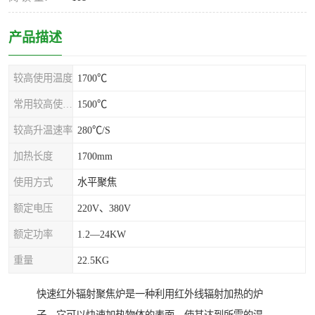
产品描述
较高使用温度
1700℃
常用较高使用温度
1500℃
较高升温速率
280℃/S
加热长度
1700mm
使用方式
水平聚焦
额定电压
220V、380V
额定功率
1.2—24KW
重量
22.5KG
快速红外辐射聚焦炉是一种利用红外线辐射加热的炉