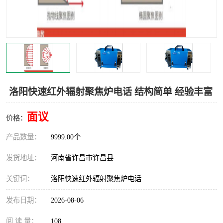
机械
热环境试验设备
红外辐射表面材料
定波长红外辐射加热器
快速红外辐射聚焦炉
烤箱烘箱
热风装置
高红外辐射加热管
洛阳快速红外辐射聚焦炉电话 结构简单 经验丰富
碳纤维红外辐射加热管
面议
价格：
产品数量：
9999.00个
发货地址：
河南省许昌市许昌县
关键词：
洛阳快速红外辐射聚焦炉电话
发布日期：
2026-08-06
阅 读 量：
108