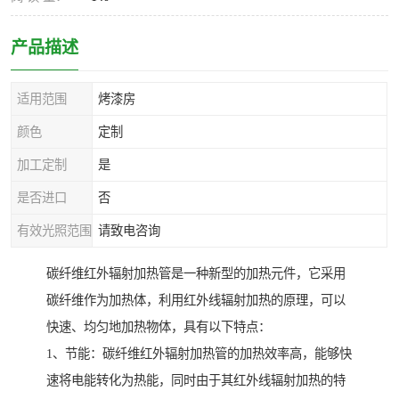
产品描述
适用范围
烤漆房
颜色
定制
加工定制
是
是否进口
否
有效光照范围
请致电咨询
碳纤维红外辐射加热管是一种新型的加热元件，它采用
碳纤维作为加热体，利用红外线辐射加热的原理，可以
快速、均匀地加热物体，具有以下特点：
1、节能：碳纤维红外辐射加热管的加热效率高，能够快
速将电能转化为热能，同时由于其红外线辐射加热的特