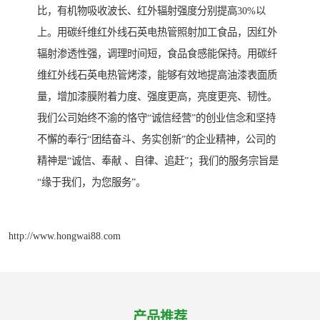
比，有机物吸收波长、红外辐射强度分别提高30%以
上。用碳纤维红外线石英电热管照射加工食品，因红外
辐射渗透性强，调理时间短，食品食感能保持。用碳纤
维红外线石英电热管烤漆，能够有效地提高油漆表面质
量，增加漆膜附着力度、强度更高，亮度更亮、韧性。
我们公司始终不渝的恪守“诚信经营”的创业信念和坚持
不懈的奉行“团结奋斗、务实创新”的企业精神，公司的
精神是“诚信、奉献 、自律、追赶”；我们的服务宗旨是
“缘于我们，为您服务”。
http://www.hongwai88.com
产品推荐