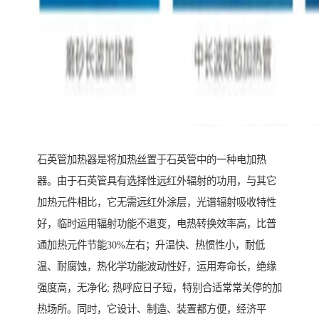
石英管加热器是将加热丝置于石英管中的一种电加热
器。由于石英管具有选择性远红外辐射的功用，与其它
加热元件相比，它无需远红外涂层，光谱辐射吸收特性
好，临时运用辐射功能不退变，电热转换效率高，比普
通加热元件节能30%左右；升温快、热惯性小，耐低
温、耐腐蚀，热化学功能波动性好，运用寿命长，绝缘
强度高，无净化; 热呼应日子短，特别合适常常关停的加
热场所。同时，它设计、制造、装置都方便，经济平