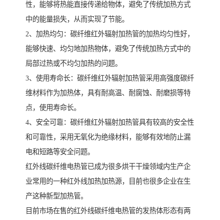
性，能够将热能直接传递给物体，避免了传统加热方式
中的能量损失，从而实现了节能。
2、加热均匀：碳纤维红外辐射加热管的加热均匀性好，
能够快速、均匀地加热物体，避免了传统加热方式中的
局部过热或不均匀加热的问题。
3、使用寿命长：碳纤维红外辐射加热管采用高强度碳纤
维材料作为加热体，具有耐高温、耐腐蚀、耐磨损等特
点，使用寿命长。
4、安全可靠：碳纤维红外辐射加热管具有较高的安全性
和可靠性，采用无氧化为绝缘材料，能够有效地防止漏
电和短路等安全问题。
红外线碳纤维电热管已成为很多烘干干燥领域内生产企
业常用的一种红外线加热加热源，目前也很多企业在生
产这种新型加热管。
目前市场在售的红外线碳纤维电热管的发热体形态有两