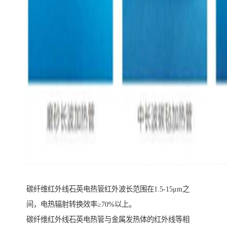
碳纤维红外线石英电热管红外波长范围在1.5-15μm之
间，电热辐射转换效率≥70%以上。
碳纤维红外线石英电热管与金属发热体的红外线等相