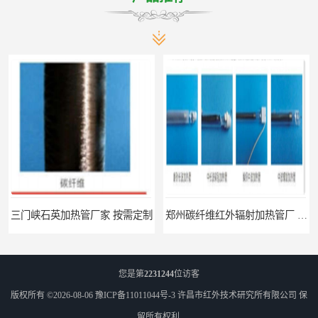
三门峡石英加热管厂家 按需定制
郑州碳纤维红外辐射加热管厂 真材实料
您是第
2231244
位访客
版权所有 ©2026-08-06
豫ICP备11011044号-3
许昌市红外技术研究所有限公司
保
留所有权利.