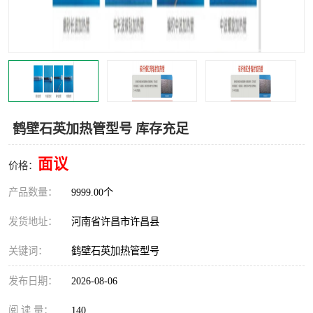
机械
热环境试验设备
红外辐射表面材料
定波长红外辐射加热器
快速红外辐射聚焦炉
烤箱烘箱
热风装置
高红外辐射加热管
鹤壁石英加热管型号 库存充足
碳纤维红外辐射加热管
面议
价格：
产品数量：
9999.00个
发货地址：
河南省许昌市许昌县
关键词：
鹤壁石英加热管型号
发布日期：
2026-08-06
阅 读 量：
140