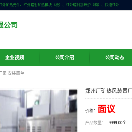
许昌市红外技术研究所有限公司主要产品有：红外辐射（吸收）涂料、红外加热元件、红外辐射加热模块（板）、红外辐射加热炉（箱）、快速红外辐射加热器、系列高端红外加热实验设备、系列红外加热控制器等。
限公司
企业视频
公司介绍
公司动态
厂家 安装简单
郑州厂矿热风装置厂
面议
价格：
产品数量：
9999.00个