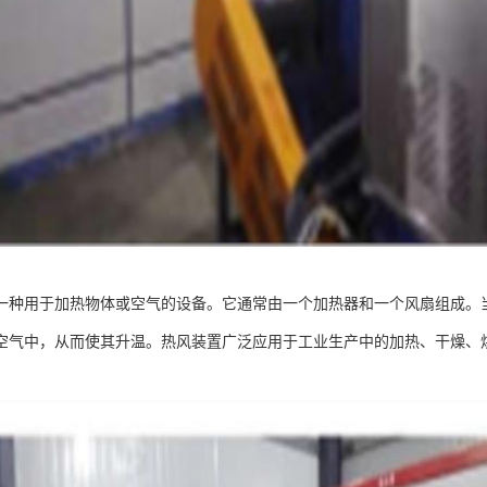
一种用于加热物体或空气的设备。它通常由一个加热器和一个风扇组成。
空气中，从而使其升温。热风装置广泛应用于工业生产中的加热、干燥、