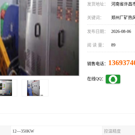
发货地址：
河南省许昌
关键词：
郑州厂矿热
发布日期：
2026-08-06
阅 读 量：
89
1369374
销售电话：
在线QQ：
12—350KW
控温精度