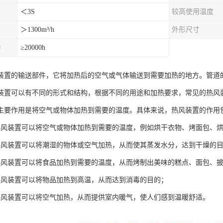
＜3S
较高使用温度
＞1300m³/h
外形尺寸
命
≥20000h
装置的输送部件，它将加热后的空气或气体输送到需要加热的地方。管道
装置可以有不同的形式和结构，根据不同的用途和加热要求，常见的热风
主要作用是将空气或物体加热到需要的温度。具体来说，热风装置的作用
热风装置可以将空气或物体加热到需要的温度，例如烘干衣物、烤面包、
热风装置可以将潮湿的物体或空气加热，从而使其蒸发水分，达到干燥的
热风装置可以将食品加热到需要的温度，从而烤制出美味的糕点、面包、
热风装置可以将物品加热到高温，从而达到消毒的目的；
热风装置可以将空气加热，从而提供室内暖气，使人们感到温暖舒适。