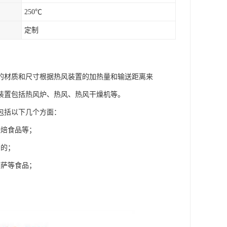
250℃
定制
的材质和尺寸根据热风装置的加热量和输送距离来
装置包括热风炉、热风、热风干燥机等。
包括以下几个方面：
烘焙食品等；
目的；
披萨等食品；