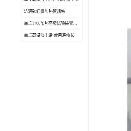
济源碳纤维加热管规格
商丘1700℃热环境试验装置厂家 技术成熟
商丘高温漆电话 使用寿命长