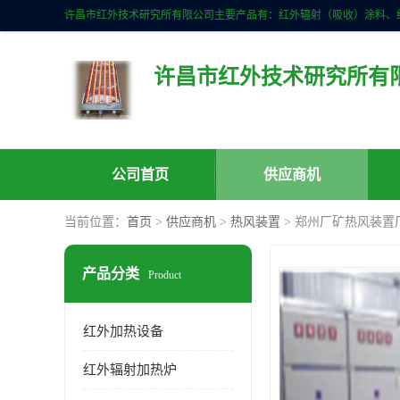
许昌市红外技术研究所有
公司首页
供应商机
当前位置：
首页
>
供应商机
>
热风装置
> 郑州厂矿热风装置
产品分类
Product
红外加热设备
红外辐射加热炉