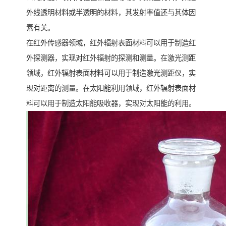
外线透明材料或半透明的材料，其发射率值还与其体因
素有关。
在红外传感器领域，红外辐射表面材料可以用于制造红
外探测器，实现对红外辐射的探测和测量。在激光测距
领域，红外辐射表面材料可以用于制造激光测距仪，实
现对距离的测量。在太阳能利用领域，红外辐射表面材
料可以用于制造太阳能吸收器，实现对太阳能的利用。