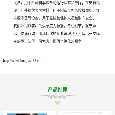
设备，用于检测机器设备的运行状态和故障；在安防领
域，红外辐射表面材料可用于制造红外监控摄像机、红
外探测器等设备，用于监控和保护人员和财产安全。
我们公司以客户的满意度为标准，专注细节，坚守承
诺，快速行动！用现代化的企业管理制度打造出一支优
良的员工队伍，可为客户提供个性化的服务。
http://www.hongwai88.com
产品推荐