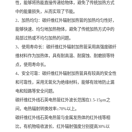
性，能够将热能直接传递给物体，避免了传统加热方式
中的能量损失，从而实现了节能。
2、加热均匀：碳纤维红外辐射加热管的加热均匀性好，
能够快速、均匀地加热物体，避免了传统加热方式中的
局部过热或不均匀加热的问题。
3、使用寿命长：碳纤维红外辐射加热管采用高强度碳纤
维材料作为加热体，具有耐高温、耐腐蚀、耐磨损等特
点，使用寿命长。
4、安全可靠：碳纤维红外辐射加热管具有较高的安全性
和可靠性，采用无氧化为绝缘材料，能够有效地防止漏
电和短路等安全问题。
碳纤维红外线石英电热管红外波长范围在1.5-15μm之
间，电热辐射转换效率≥70%以上。
碳纤维红外线石英电热管与金属发热体的红外线等相
比，有机物吸收波长、红外辐射强度分别提高30%以