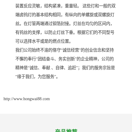
装置反应灵敏，结构紧凑，重量轻。 这些灯和一般的双
端卤钨灯的基本结构相同，有纵向的单螺旋或双螺旋灯
丝。在灯管两端通过钼箔封接。灯丝在均匀的区间内，
有钨丝的支撑，以防止灯丝下垂。根据它们的不同型号
可以选择水平或是的燃点位置。
我们公司始终不渝的恪守“诚信经营”的创业信念和坚持
不懈的奉行“团结奋斗、务实创新”的企业精神，公司的
精神是“诚信、奉献 、自律、追赶”；我们的服务宗旨是
“缘于我们，为您服务”。
http://www.hongwai88.com