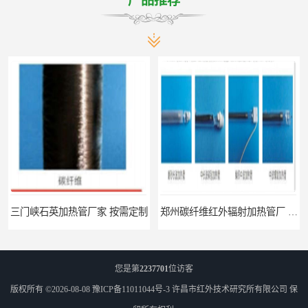
产品推荐
三门峡石英加热管厂家 按需定制
郑州碳纤维红外辐射加热管厂 真材实料
您是第
2237701
位访客
版权所有 ©2026-08-08
豫ICP备11011044号-3
许昌市红外技术研究所有限公司
保