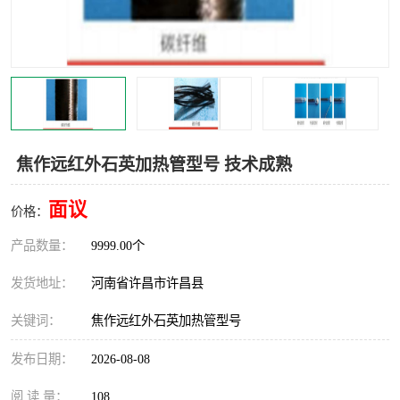
机械
热环境试验设备
红外辐射表面材料
定波长红外辐射加热器
快速红外辐射聚焦炉
烤箱烘箱
热风装置
高红外辐射加热管
焦作远红外石英加热管型号 技术成熟
碳纤维红外辐射加热管
面议
价格：
产品数量：
9999.00个
发货地址：
河南省许昌市许昌县
关键词：
焦作远红外石英加热管型号
发布日期：
2026-08-08
阅 读 量：
108