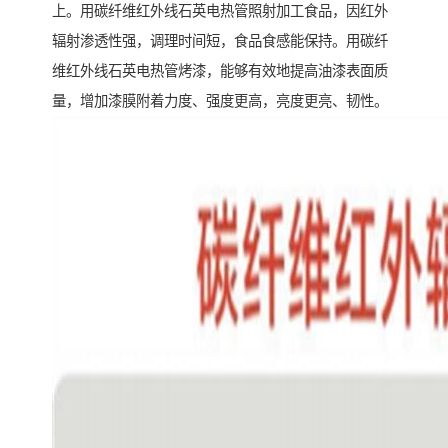
上。用碳纤维红外线石英电热管照射加工食品，因红外
辐射渗透性强，调理时间短，食品食感能保持。用碳纤
维红外线石英电热管烤漆，能够有效地提高油漆表面质
量，增加漆膜附着力度、强度更高，亮度更亮、韧性。