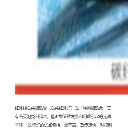
红外线石英加热管（石英红外灯）是一种的加热源，它
有石英泡壳和钨丝，能避免管壁发黑和因此引起的光通
下降。 这些灯的优点包括：效率高，热传递快，对控制