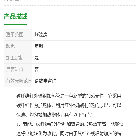
产品描述
适用范围
烤漆房
颜色
定制
加工定制
是
是否进口
否
有效光照范围
请致电咨询
碳纤维红外辐射加热管是一种新型的加热元件，它采用
碳纤维作为加热体，利用红外线辐射加热的原理，可以
快速、均匀地加热物体，具有以下特点：
1、节能：碳纤维红外辐射加热管的加热效率高，能够快
速将电能转化为热能，同时由于其红外线辐射加热的特