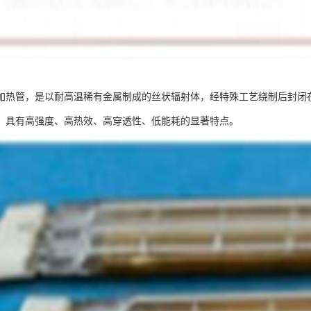
加热管，是以耐高温稀有金属制成的丝状辐射体，经特殊工艺绕制后封闭
，具有高强度、高热效、高穿透性、低能耗的显著特点。