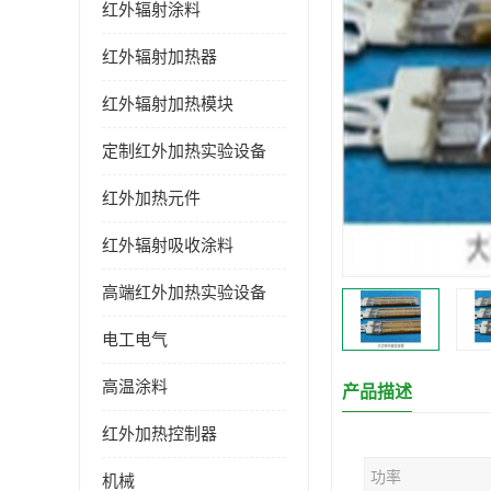
红外辐射涂料
红外辐射加热器
红外辐射加热模块
定制红外加热实验设备
红外加热元件
红外辐射吸收涂料
高端红外加热实验设备
电工电气
高温涂料
产品描述
红外加热控制器
功率
机械