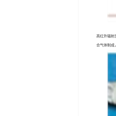
高红外辐射
合气体制成