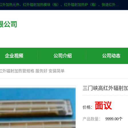
许昌市红外技术研究所有限公司主要产品有：红外辐射（吸收）涂料、红外加热元件、红外辐射加热模块（板）、红外辐射加热炉（箱）、快速红外辐射加热器、系列高端红外加热实验设备、系列红外加热控制器等。
限公司
企业视频
公司介绍
公司动态
红外辐射加热管规格 服务好 安装简单
三门峡高红外辐射加
面议
价格：
产品数量：
9999.00个