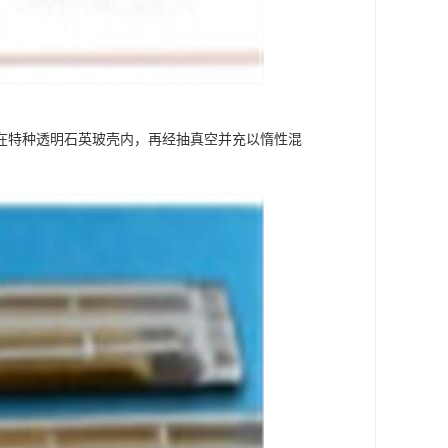
在特种透明石英玻壳内，再经抽真空并充以惰性混