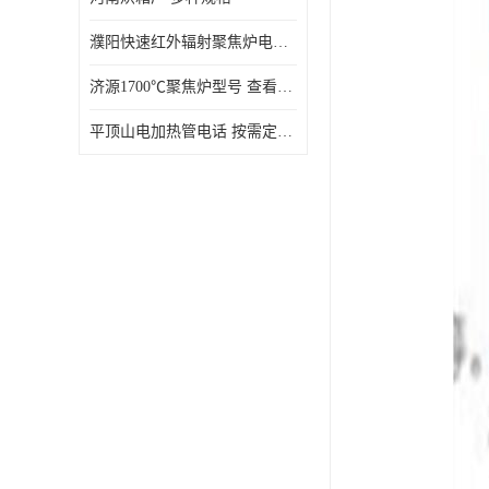
濮阳快速红外辐射聚焦炉电话 性能稳定
济源1700℃聚焦炉型号 查看详情
平顶山电加热管电话 按需定制 大量现货