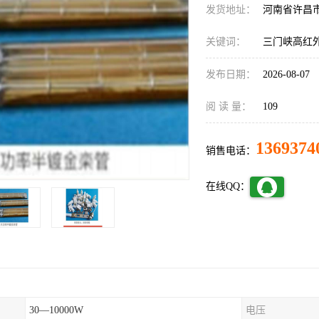
发货地址：
河南省许昌
关键词：
三门峡高红
发布日期：
2026-08-07
阅 读 量：
109
1369374
销售电话：
在线QQ：
30—10000W
电压