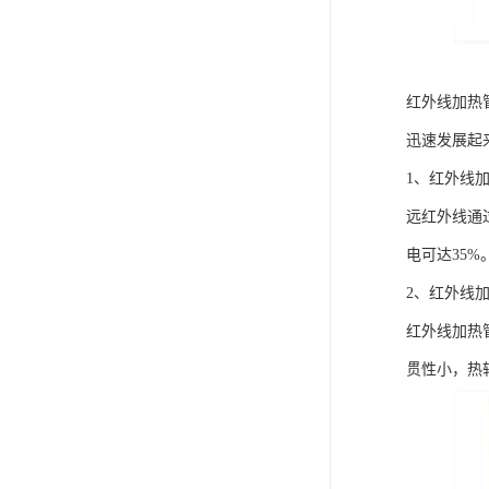
红外线加热
迅速发展起
1、红外线
远红外线通
电可达35%
2、红外线
红外线加热
贯性小，热