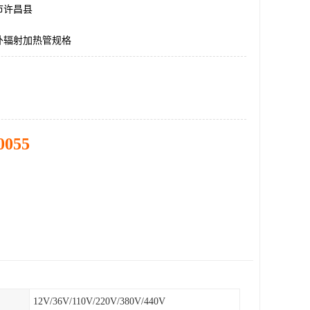
市许昌县
外辐射加热管规格
0055
12V/36V/110V/220V/380V/440V