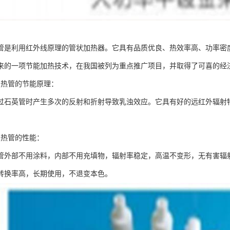
管是利用红外线原理的管状加热器。它具有品质优良、热效率高、功率密度
来的一项节能加热技术，在我国被列为重点推广项目，并取得了可喜的经
加热管的节能原理：
过石英管时产生多次的反射和折射导致乳浊效应。它具有好的远红外辐射
。
加热管的性能：
管外部不用涂料，内部不用充填物，辐射率稳定，高温不变形，无有害辐
转换率高，长期使用，不退变本色。