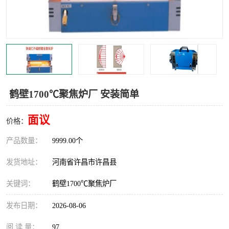
机械
热环境试验设备
红外辐射表面材料
定波长红外辐射加热器
快速红外辐射聚焦炉
烤箱烘箱
热风装置
高红外辐射加热管
鹤壁1700℃聚焦炉厂 安装简单
碳纤维红外辐射加热管
面议
价格：
产品数量：
9999.00个
发货地址：
河南省许昌市许昌县
关键词：
鹤壁1700℃聚焦炉厂
发布日期：
2026-08-06
阅 读 量：
97