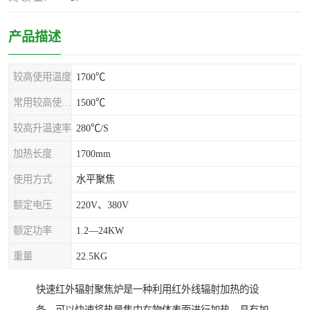
产品描述
较高使用温度
1700℃
常用较高使用温度
1500℃
较高升温速率
280℃/S
加热长度
1700mm
使用方式
水平聚焦
额定电压
220V、380V
额定功率
1.2—24KW
重量
22.5KG
快速红外辐射聚焦炉是一种利用红外线辐射加热的设