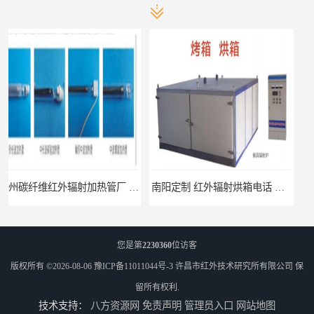
南阳定制 红外辐射烘箱电话 安装便捷
安阳红外辐射烘箱规格 实用性强
您是第
2230360
位访客
版权所有 ©2026-08-06
豫ICP备11011044号-3
许昌市红外技术研究所有限公司
保
留所有权利.
技术支持：
八方资源网
免责声明
管理员入口
网站地图