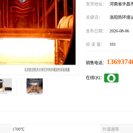
发货地址：
河南省许昌
关键词：
洛阳热环境试
发布日期：
2026-08-06
阅 读 量：
101
1369374
销售电话：
在线QQ：
1700℃
升温速率