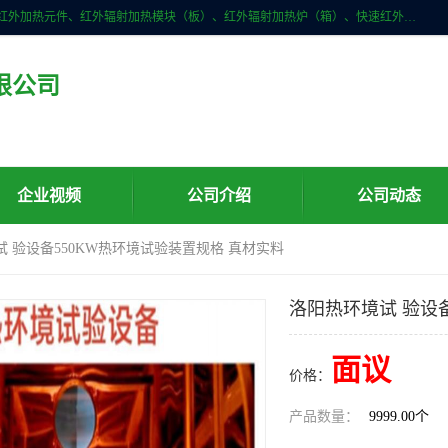
许昌市红外技术研究所有限公司主要产品有：红外辐射（吸收）涂料、红外加热元件、红外辐射加热模块（板）、红外辐射加热炉（箱）、快速红外辐射加热器、系列高端红外加热实验设备、系列红外加热控制器等。
限公司
企业视频
公司介绍
公司动态
试 验设备550KW热环境试验装置规格 真材实料
洛阳热环境试 验设
面议
价格：
产品数量：
9999.00个