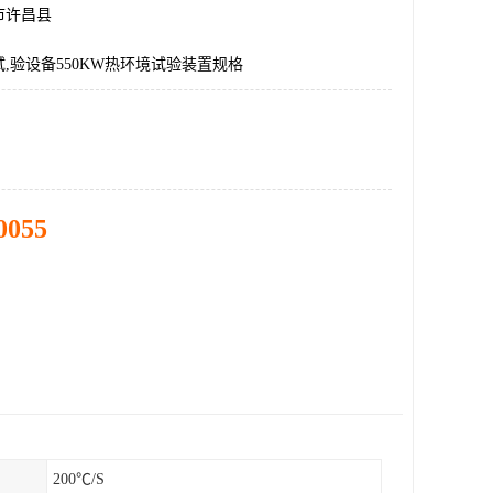
市许昌县
,验设备550KW热环境试验装置规格
0055
200℃/S