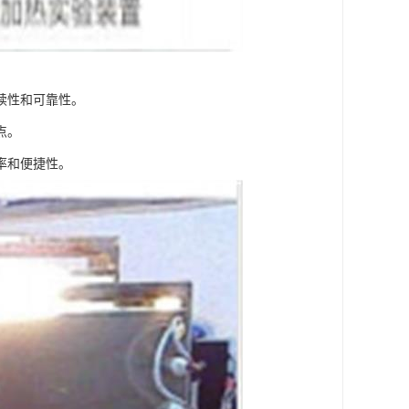
续性和可靠性。
点。
率和便捷性。