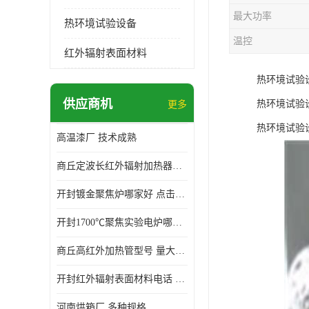
最大功率
热环境试验设备
温控
红外辐射表面材料
热环境试验
供应商机
热环境试验
更多
热环境试验
高温漆厂 技术成熟
商丘定波长红外辐射加热器厂家 安装简单
开封镀金聚焦炉哪家好 点击了解 标志明显
开封1700℃聚焦实验电炉哪家好 维护 实用性强
商丘高红外加热管型号 量大价优
开封红外辐射表面材料电话 操作方便 操作灵活
河南烘箱厂 多种规格