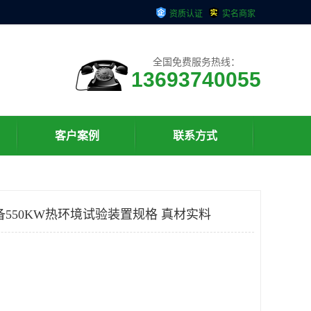
资质认证
实名商家
全国免费服务热线：
13693740055
客户案例
联系方式
备550KW热环境试验装置规格 真材实料