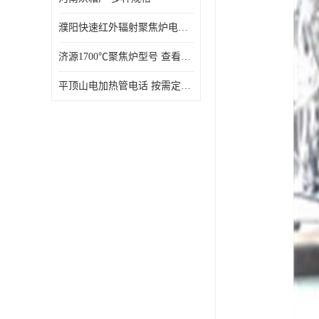
濮阳快速红外辐射聚焦炉电话 性能稳定
济源1700℃聚焦炉型号 查看详情
平顶山电加热管电话 按需定制 大量现货