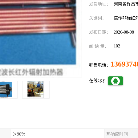
发货地址：
河南省许昌
关键词：
焦作非标红
发布日期：
2026-08-08
阅 读 量：
102
1369374
销售电话：
在线QQ：
＞90％
热响应时间