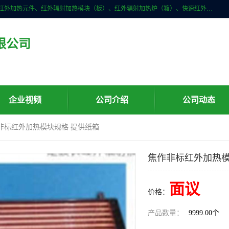
许昌市红外技术研究所有限公司主要产品有：红外辐射（吸收）涂料、红外加热元件、红外辐射加热模块（板）、红外辐射加热炉（箱）、快速红外辐射加热器、系列高端红外加热实验设备、系列红外加热控制器等。
限公司
企业视频
公司介绍
公司动态
作非标红外加热模块规格 提供纸箱
焦作非标红外加热模
面议
价格：
产品数量：
9999.00个