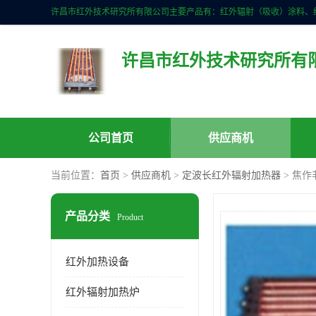
许昌市红外技术研究所有
公司首页
供应商机
当前位置：
首页
>
供应商机
>
定波长红外辐射加热器
> 焦
产品分类
Product
红外加热设备
红外辐射加热炉