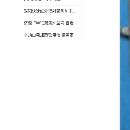
濮阳快速红外辐射聚焦炉电话 性能稳定
济源1700℃聚焦炉型号 查看详情
平顶山电加热管电话 按需定制 大量现货