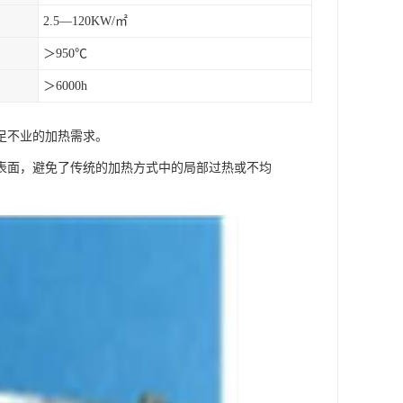
2.5—120KW/㎡
＞950℃
＞6000h
足不业的加热需求。
表面，避免了传统的加热方式中的局部过热或不均