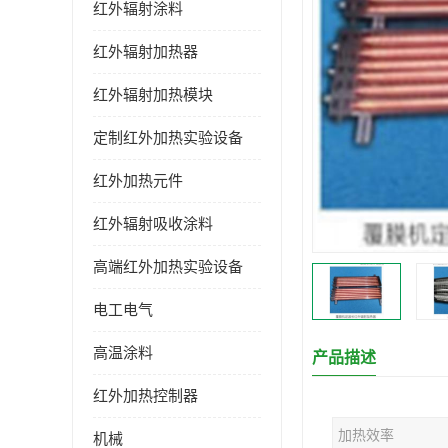
红外辐射涂料
红外辐射加热器
红外辐射加热模块
定制红外加热实验设备
红外加热元件
红外辐射吸收涂料
高端红外加热实验设备
电工电气
高温涂料
产品描述
红外加热控制器
加热效率
机械