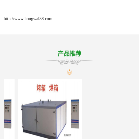
http://www.hongwai88.com
产品推荐