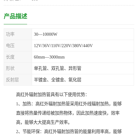
产品描述
功率
30—10000W
电压
12V/36V/110V/220V/380V/440V
长度
60mm—3000mm
形状
单孔管、双孔管、异形管
反射层
半镀金、全镀金、氧化层
高红外辐射加热管具有以下使用优势：
1、加热：高红外辐射加热管采用红外线辐射加热，能够
直接将热量传递给被加热物体，因此加热速度快，效率
高，能够大大提高生产效率。
2、节能环保：高红外辐射加热管的能量利用率高，能够