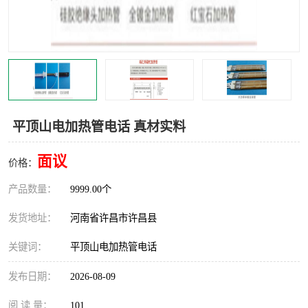
机械
热环境试验设备
红外辐射表面材料
定波长红外辐射加热器
快速红外辐射聚焦炉
烤箱烘箱
热风装置
高红外辐射加热管
平顶山电加热管电话 真材实料
碳纤维红外辐射加热管
面议
价格：
产品数量：
9999.00个
发货地址：
河南省许昌市许昌县
关键词：
平顶山电加热管电话
发布日期：
2026-08-09
阅 读 量：
101