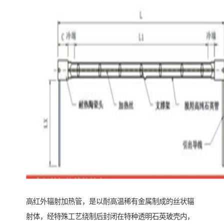
高红外辐射加热管，是以耐高温稀有金属制成的丝状辐
射体，经特殊工艺绕制后封闭在特种透明石英玻壳内，