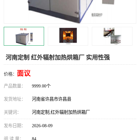
机械
热环境试验设备
红外辐射表面材料
定波长红外辐射加热器
快速红外辐射聚焦炉
烤箱烘箱
热风装置
高红外辐射加热管
河南定制 红外辐射加热烘箱厂 实用性强
碳纤维红外辐射加热管
面议
价格：
产品数量：
9999.00个
发货地址：
河南省许昌市许昌县
关键词：
河南定制,红外辐射加热烘箱厂
发布日期：
2026-08-09
阅 读 量：
84