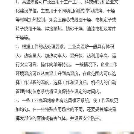
1、高温烘箱可广泛应用于生产工厂、科技研究和企业文
化建设单位，主要用于不同项目(测试)学习烘烤、干燥
等材料加热控制，如变压器芯或线圈干燥、电机定子或
转子绕组干燥、焊接预热、铸砂干燥、油漆电柜及零件
干燥等。
2、根据工件的热处理要求，工业高温炉一般具有体积
大、热容量大、加热功率大、温升快、热利用率高、运
行安全可靠、操作简单等特点。 一般情况下，企业工作
环境温度可以从室温上升到高温度，在此范围内可以选
择工作过程的温度，选择工作和温度后，机柜内的自动
管理控制信息系统将温度保持在设定的时间内。
3、一些工业高温烤箱也有热风循环系统，使工作温度更
加均匀。在一些特殊应用场合的不同，还要妥善解决易
挥发部位的腐蚀或有害气体，并设置安全防护。