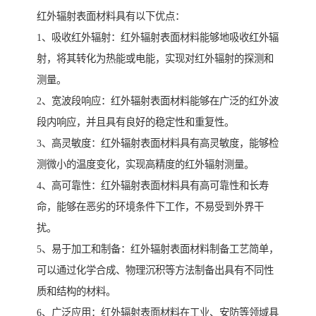
红外辐射表面材料具有以下优点：
1、吸收红外辐射：红外辐射表面材料能够地吸收红外辐
射，将其转化为热能或电能，实现对红外辐射的探测和
测量。
2、宽波段响应：红外辐射表面材料能够在广泛的红外波
段内响应，并且具有良好的稳定性和重复性。
3、高灵敏度：红外辐射表面材料具有高灵敏度，能够检
测微小的温度变化，实现高精度的红外辐射测量。
4、高可靠性：红外辐射表面材料具有高可靠性和长寿
命，能够在恶劣的环境条件下工作，不易受到外界干
扰。
5、易于加工和制备：红外辐射表面材料制备工艺简单，
可以通过化学合成、物理沉积等方法制备出具有不同性
质和结构的材料。
6、广泛应用：红外辐射表面材料在工业、安防等领域具