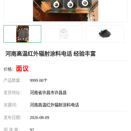
机械
热环境试验设备
红外辐射表面材料
定波长红外辐射加热器
快速红外辐射聚焦炉
烤箱烘箱
热风装置
高红外辐射加热管
河南高温红外辐射涂料电话 经验丰富
碳纤维红外辐射加热管
面议
价格：
产品数量：
9999.00个
发货地址：
河南省许昌市许昌县
关键词：
河南高温红外辐射涂料电话
发布日期：
2026-08-09
阅 读 量：
92