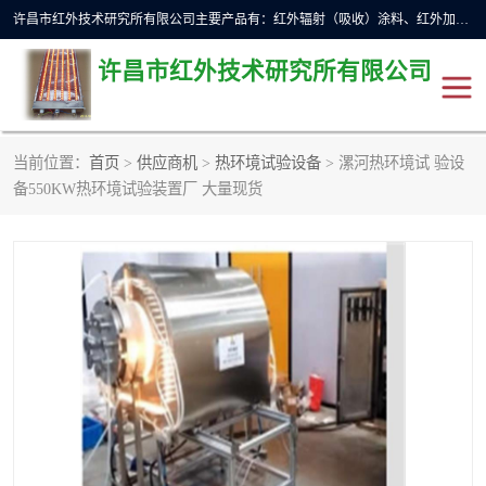
许昌市红外技术研究所有限公司主要产品有：红外辐射（吸收）涂料、红外加热元件、红外辐射加热模块（板）、红外辐射加热炉（箱）、快速红外辐射加热器、系列高端红外加热实验设备、系列红外加热控制器等。
许昌市红外技术研究所有限公司
当前位置：
首页
>
供应商机
>
热环境试验设备
> 漯河热环境试 验设
红外加热设备
红外辐射加热炉
备550KW热环境试验装置厂 大量现货
红外辐射涂料
红外辐射加热器
红外辐射加热模块
定制红外加热实验设备
红外加热元件
红外辐射吸收涂料
高端红外加热实验设备
电工电气
高温涂料
红外加热控制器