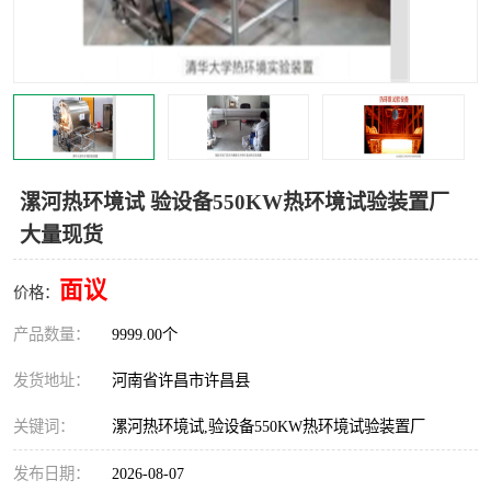
机械
热环境试验设备
红外辐射表面材料
定波长红外辐射加热器
快速红外辐射聚焦炉
烤箱烘箱
热风装置
高红外辐射加热管
漯河热环境试 验设备550KW热环境试验装置厂
大量现货
碳纤维红外辐射加热管
面议
价格：
产品数量：
9999.00个
发货地址：
河南省许昌市许昌县
关键词：
漯河热环境试,验设备550KW热环境试验装置厂
发布日期：
2026-08-07