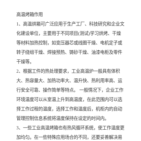
高温烤箱作用
1、高温烘箱可广泛应用于生产工厂、科技研究和企业文
化建设单位，主要用于不同项目(测试)学习烘烤、干燥
等材料加热控制，如变压器芯或线圈干燥、电机定子或
转子绕组干燥、焊接预热、铸砂干燥、油漆电柜及零件
干燥等。
2、根据工件的热处理要求，工业高温炉一般具有体积
大、热容量大、加热功率大、温升快、热利用率高、运
行安全可靠、操作简单等特点。 一般情况下，企业工作
环境温度可以从室温上升到高温度，在此范围内可以选
择工作过程的温度，选择工作和温度后，机柜内的自动
管理控制信息系统将温度保持在设定的时间内。
3、一些工业高温烤箱也有热风循环系统，使工作温度更
加均匀。在一些特殊应用场合的不同，还要妥善解决易