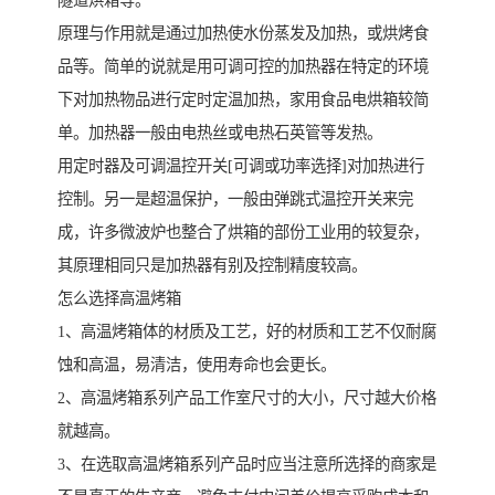
隧道烘箱等。
原理与作用就是通过加热使水份蒸发及加热，或烘烤食
品等。简单的说就是用可调可控的加热器在特定的环境
下对加热物品进行定时定温加热，家用食品电烘箱较简
单。加热器一般由电热丝或电热石英管等发热。
用定时器及可调温控开关[可调或功率选择]对加热进行
控制。另一是超温保护，一般由弹跳式温控开关来完
成，许多微波炉也整合了烘箱的部份工业用的较复杂，
其原理相同只是加热器有别及控制精度较高。
怎么选择高温烤箱
1、高温烤箱体的材质及工艺，好的材质和工艺不仅耐腐
蚀和高温，易清洁，使用寿命也会更长。
2、高温烤箱系列产品工作室尺寸的大小，尺寸越大价格
就越高。
3、在选取高温烤箱系列产品时应当注意所选择的商家是