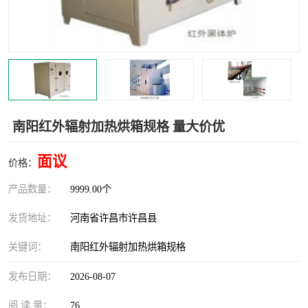
机械
热环境试验设备
红外辐射表面材料
定波长红外辐射加热器
快速红外辐射聚焦炉
烤箱烘箱
热风装置
高红外辐射加热管
南阳红外辐射加热烘箱规格 量大价优
碳纤维红外辐射加热管
面议
价格：
产品数量：
9999.00个
发货地址：
河南省许昌市许昌县
关键词：
南阳红外辐射加热烘箱规格
发布日期：
2026-08-07
阅 读 量：
76