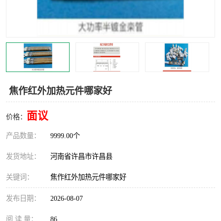
机械
热环境试验设备
红外辐射表面材料
定波长红外辐射加热器
快速红外辐射聚焦炉
烤箱烘箱
热风装置
高红外辐射加热管
焦作红外加热元件哪家好
碳纤维红外辐射加热管
面议
价格：
产品数量：
9999.00个
发货地址：
河南省许昌市许昌县
关键词：
焦作红外加热元件哪家好
发布日期：
2026-08-07
阅 读 量：
86