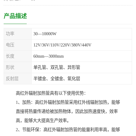
产品描述
功率
30—10000W
电压
12V/36V/110V/220V/380V/440V
长度
60mm—3000mm
形状
单孔管、双孔管、异形管
反射层
半镀金、全镀金、氧化层
高红外辐射加热管具有以下使用优势：
1、加热：高红外辐射加热管采用红外线辐射加热，能够
直接将热量传递给被加热物体，因此加热速度快，效率
高，能够大大提高生产效率。
2、节能环保：高红外辐射加热管的能量利用率高，能够