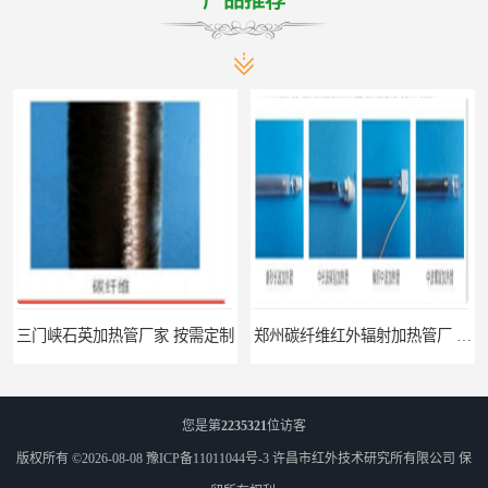
产品推荐
三门峡石英加热管厂家 按需定制
郑州碳纤维红外辐射加热管厂 真材实料
您是第
2235321
位访客
版权所有 ©2026-08-08
豫ICP备11011044号-3
许昌市红外技术研究所有限公司
保