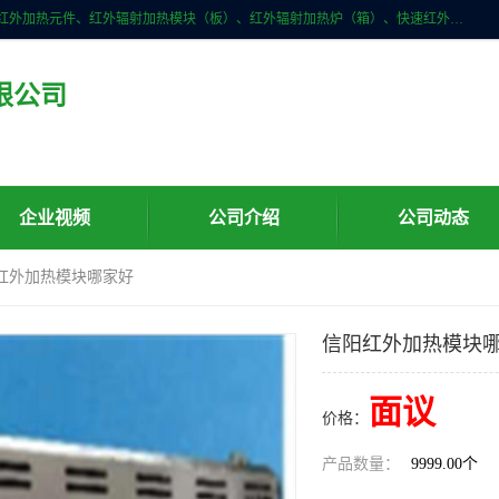
许昌市红外技术研究所有限公司主要产品有：红外辐射（吸收）涂料、红外加热元件、红外辐射加热模块（板）、红外辐射加热炉（箱）、快速红外辐射加热器、系列高端红外加热实验设备、系列红外加热控制器等。
限公司
企业视频
公司介绍
公司动态
阳红外加热模块哪家好
信阳红外加热模块
面议
价格：
产品数量：
9999.00个