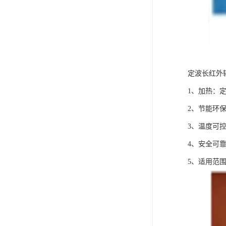
定波长红外
1、加热：
2、节能环
3、温度可
4、安全可
5、适用范