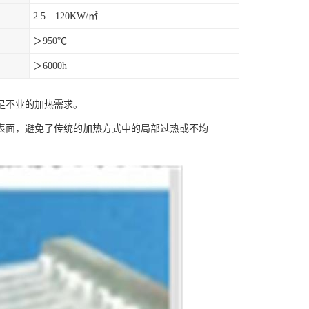
2.5—120KW/㎡
＞950℃
＞6000h
足不业的加热需求。
表面，避免了传统的加热方式中的局部过热或不均