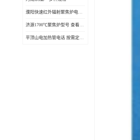
濮阳快速红外辐射聚焦炉电话 性能稳定
济源1700℃聚焦炉型号 查看详情
平顶山电加热管电话 按需定制 大量现货