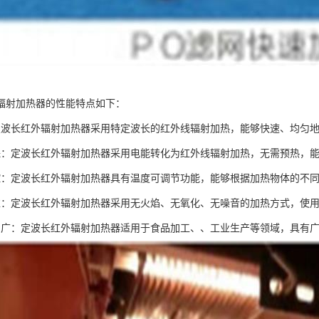
辐射加热器的性能特点如下：
定波长红外辐射加热器采用特定波长的红外线辐射加热，能够快速、均匀
保：定波长红外辐射加热器采用电能转化为红外线辐射加热，无需预热，
控：定波长红外辐射加热器具有温度可调节功能，能够根据加热物体的不
靠：定波长红外辐射加热器采用无火焰、无氧化、无噪音的加热方式，使
围广：定波长红外辐射加热器适用于食品加工、、工业生产等领域，具有