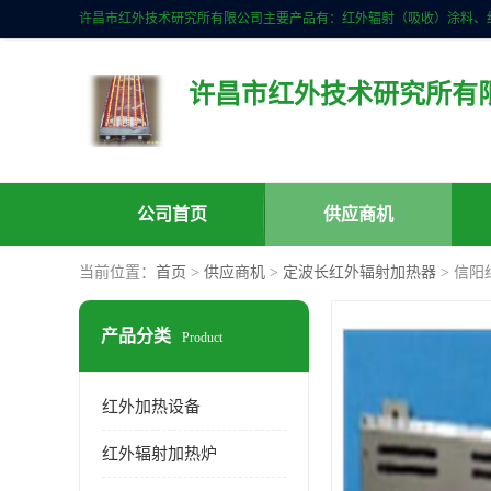
许昌市红外技术研究所有
公司首页
供应商机
当前位置：
首页
>
供应商机
>
定波长红外辐射加热器
> 信
产品分类
Product
红外加热设备
红外辐射加热炉