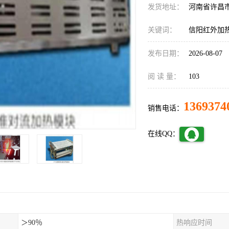
发货地址：
河南省许昌
关键词：
信阳红外加
发布日期：
2026-08-07
阅 读 量：
103
1369374
销售电话：
在线QQ：
＞90％
热响应时间