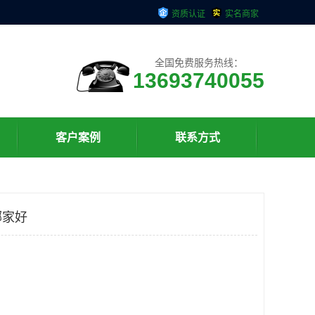
资质认证
实名商家
全国免费服务热线：
13693740055
客户案例
联系方式
哪家好