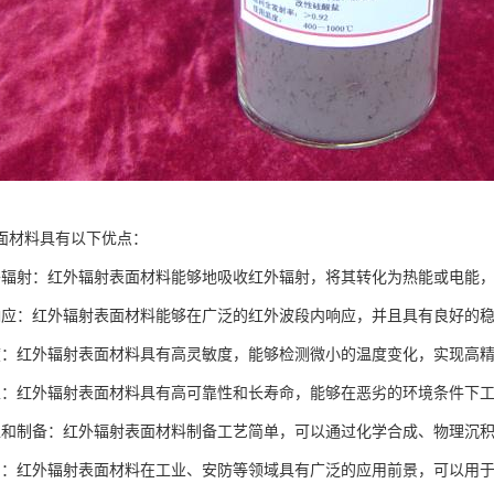
面材料具有以下优点：
外辐射：红外辐射表面材料能够地吸收红外辐射，将其转化为热能或电能
响应：红外辐射表面材料能够在广泛的红外波段内响应，并且具有良好的
度：红外辐射表面材料具有高灵敏度，能够检测微小的温度变化，实现高
性：红外辐射表面材料具有高可靠性和长寿命，能够在恶劣的环境条件下
工和制备：红外辐射表面材料制备工艺简单，可以通过化学合成、物理沉
用：红外辐射表面材料在工业、安防等领域具有广泛的应用前景，可以用