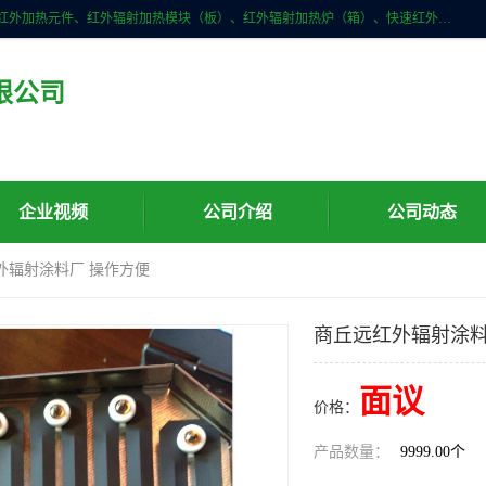
许昌市红外技术研究所有限公司主要产品有：红外辐射（吸收）涂料、红外加热元件、红外辐射加热模块（板）、红外辐射加热炉（箱）、快速红外辐射加热器、系列高端红外加热实验设备、系列红外加热控制器等。
限公司
企业视频
公司介绍
公司动态
外辐射涂料厂 操作方便
商丘远红外辐射涂料
面议
价格：
产品数量：
9999.00个