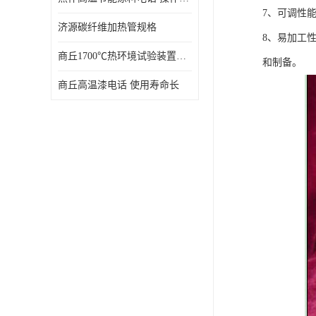
7、可调性
济源碳纤维加热管规格
8、易加工
商丘1700℃热环境试验装置厂家 技术成熟
和制备。
商丘高温漆电话 使用寿命长