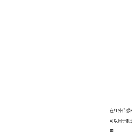
在红外传感
可以用于制
用。