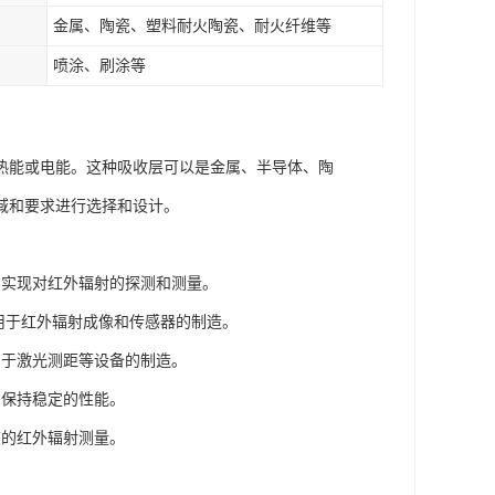
金属、陶瓷、塑料耐火陶瓷、耐火纤维等
喷涂、刷涂等
热能或电能。这种吸收层可以是金属、半导体、陶
域和要求进行选择和设计。
，实现对红外辐射的探测和测量。
用于红外辐射成像和传感器的制造。
用于激光测距等设备的制造。
中保持稳定的性能。
度的红外辐射测量。
。