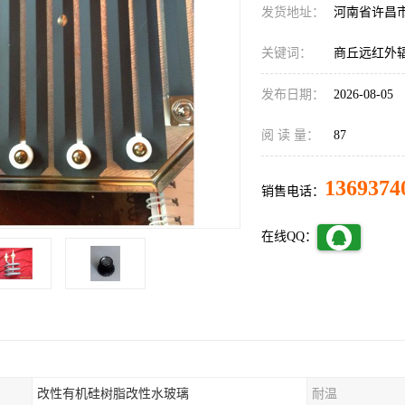
发货地址：
河南省许昌
关键词：
商丘远红外
发布日期：
2026-08-05
阅 读 量：
87
1369374
销售电话：
在线QQ：
改性有机硅树脂改性水玻璃
耐温