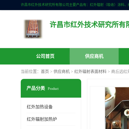
许昌市红外技术研究所有
公司首页
供应商机
当前位置：
首页
>
供应商机
>
红外辐射表面材料
> 商丘远红
产品分类
Product
红外加热设备
红外辐射加热炉