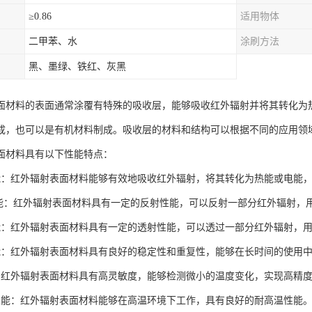
≥0.86
适用物体
二甲苯、水
涂刷方法
黑、墨绿、铁红、灰黑
面材料的表面通常涂覆有特殊的吸收层，能够吸收红外辐射并将其转化为
成，也可以是有机材料制成。吸收层的材料和结构可以根据不同的应用领
面材料具有以下性能特点：
能：红外辐射表面材料能够有效地吸收红外辐射，将其转化为热能或电能
性能：红外辐射表面材料具有一定的反射性能，可以反射一部分红外辐射，
能：红外辐射表面材料具有一定的透射性能，可以透过一部分红外辐射，
能：红外辐射表面材料具有良好的稳定性和重复性，能够在长时间的使用
：红外辐射表面材料具有高灵敏度，能够检测微小的温度变化，实现高精
性能：红外辐射表面材料能够在高温环境下工作，具有良好的耐高温性能