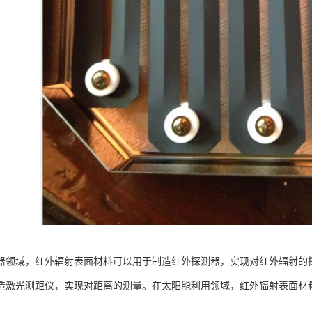
器领域，红外辐射表面材料可以用于制造红外探测器，实现对红外辐射的
造激光测距仪，实现对距离的测量。在太阳能利用领域，红外辐射表面材