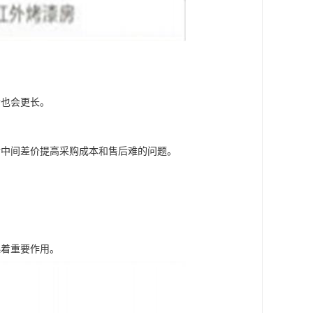
命也会更长。
付中间差价提高采购成本和售后难的问题。
起着重要作用。