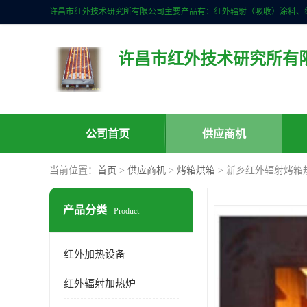
许昌市红外技术研究所有
公司首页
供应商机
当前位置：
首页
>
供应商机
>
烤箱烘箱
> 新乡红外辐射烤箱
产品分类
Product
红外加热设备
红外辐射加热炉