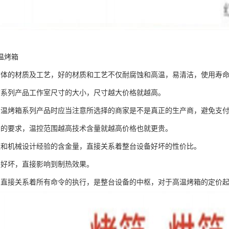
温烤箱
箱体的材质及工艺，好的材质和工艺不仅耐腐蚀和高温，易清洁，使用寿
箱系列产品工作室尺寸的大小，尺寸越大价格就越高。
高温烤箱系列产品时应当注意所选择的商家是不是真正的生产商，避免支
围的要求，温控范围越高技术含量就越高价格也就更贵。
道和机械设计经验的含金量，直接关系着整台设备好坏的性价比。
的好坏，直接影响到制热效果。
：直接关系着所有命令的执行，是整台设备的中枢，对于高温烤箱的定价