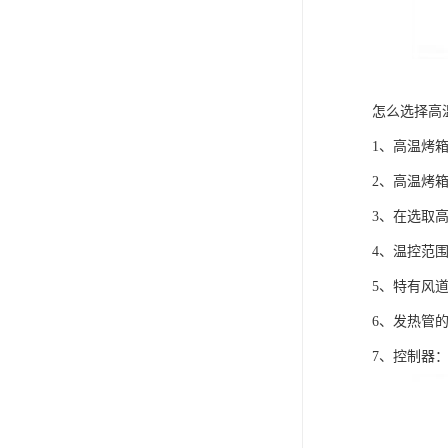
怎么选择高
1、高温烤
2、高温烤
3、在选取
4、温控范
5、特有风
6、发热管
7、控制器