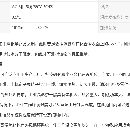
AC 3相 5线 380V 50HZ
温控
0.5℃
温度发布均匀度
10℃/min——280℃/s
加热系统
来干燥化学药品之用，此时若是要排除吸附在化合物表面上的小分子，则
足以使水分子驱走，如此才可测得该物的真正重量。
用
箱可广泛应用于生产工厂、科技研究和企业文化建设单位，主要用于不同项
干燥、电机定子或转子绕组干燥、焊接预热、铸砂干燥、油漆电柜及零件
件的热处理要求，工业高温炉一般具有体积大、热容量大、加热功率大、
般情况下，企业工作环境温度可以从室温上升到高温度，在此范围内可以
制信息系统将温度保持在设定的时间内。
业高温烤箱也有热风循环系统，使工作温度更加均匀。在一些特殊应用场