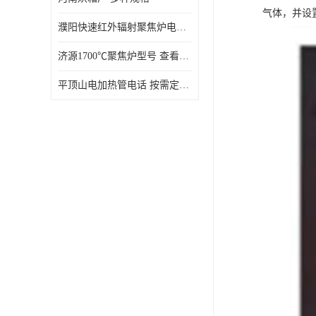
气体，并设
濮阳快速红外辐射聚焦炉电话 性能稳定
济源1700℃聚焦炉型号 查看详情
平顶山电加热管电话 按需定制 大量现货