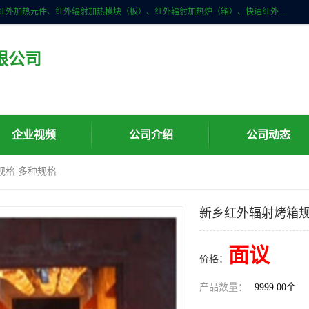
许昌市红外技术研究所有限公司主要产品有：红外辐射（吸收）涂料、红外加热元件、红外辐射加热模块（板）、红外辐射加热炉（箱）、快速红外辐射加热器、系列高端红外加热实验设备、系列红外加热控制器等。
限公司
企业视频
公司介绍
公司动态
规格 多种规格
新乡红外辐射烤箱规
面议
价格：
产品数量：
9999.00个