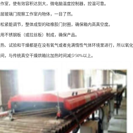
工作室，使有效容积达到大，微电脑温度控制器，控温可靠。
双层玻璃门观察工作室内物体，一目了然。
合松紧能调节，整体成型的硅橡胶门封圈，确保箱内高真空度。
采用不锈钢板（或拉丝板）制成，确保产品。
加热、试验和干燥都是在没有氧气或者充满惰性气体环境里进行，所以氧
时间，与传统真空干燥烘箱比加热时间减少50%以上。