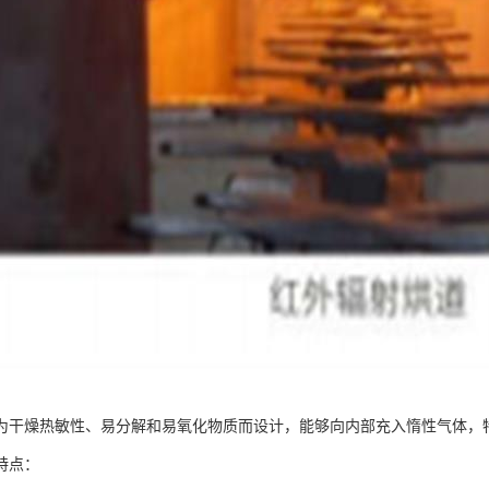
为干燥热敏性、易分解和易氧化物质而设计，能够向内部充入惰性气体，
特点：