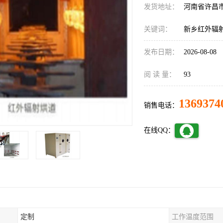
发货地址：
河南省许昌
关键词：
新乡红外辐
发布日期：
2026-08-08
阅 读 量：
93
1369374
销售电话：
在线QQ：
定制
工作温度范围