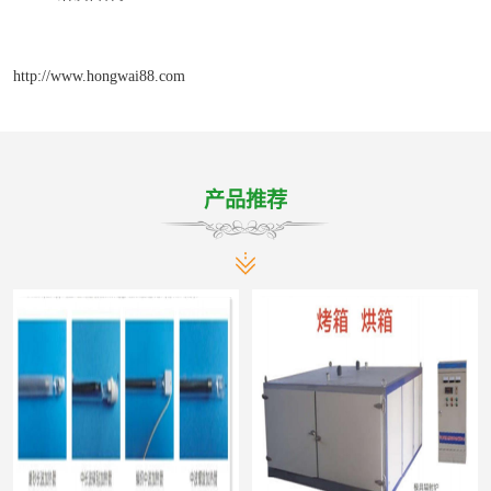
http://www.hongwai88.com
产品推荐