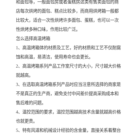
和面包等，一般面包房或者蛋糕房这类有售卖面包的商
店每次烘烤的面包、糕点比较多，而商用烘烤箱一般都
比较大，适合一次性烘烤许多面包、蛋糕，也可以一次
性烘烤多种口味，作用比较广泛。
怎么选择高温烤箱
1、高温烤箱体的材质及工艺，好的材质和工艺不仅耐腐
蚀和高温，易清洁，使用寿命也会更长。
2、高温烤箱系列产品工作室尺寸的大小，尺寸越大价格
就越高。
3、在选取高温烤箱系列产品时应当注意所选择的商家是
不是真正的生产商，避免支付中间差价提高采购成本和
售后难的问题。
4、温控范围的要求，温控范围越高技术含量就越高价格
也就更贵。
5、特有风道和机械设计经验的含金量，直接关系着整台