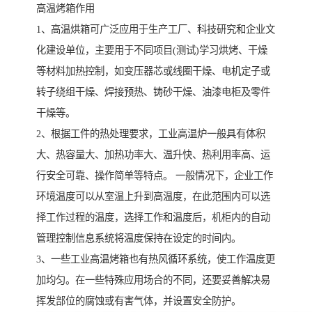
高温烤箱作用
1、高温烘箱可广泛应用于生产工厂、科技研究和企业文
化建设单位，主要用于不同项目(测试)学习烘烤、干燥
等材料加热控制，如变压器芯或线圈干燥、电机定子或
转子绕组干燥、焊接预热、铸砂干燥、油漆电柜及零件
干燥等。
2、根据工件的热处理要求，工业高温炉一般具有体积
大、热容量大、加热功率大、温升快、热利用率高、运
行安全可靠、操作简单等特点。 一般情况下，企业工作
环境温度可以从室温上升到高温度，在此范围内可以选
择工作过程的温度，选择工作和温度后，机柜内的自动
管理控制信息系统将温度保持在设定的时间内。
3、一些工业高温烤箱也有热风循环系统，使工作温度更
加均匀。在一些特殊应用场合的不同，还要妥善解决易
挥发部位的腐蚀或有害气体，并设置安全防护。