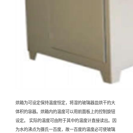
烘箱为可设定保持温度恒定，将湿的玻璃器皿烘干的大
体积的容器。烘箱内的温度可以用前面板上的控制旋钮
设定。 实际的温度可由附于其中的温度计直接读出。因
为水的沸点为摄氏一百度，故一百度的温度必可使玻璃