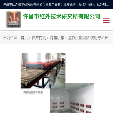
许昌市红外技术研究所有限公司主要产品有：红外辐射（吸收）涂料、红外加热元件、红外辐射加热模块（板）、红外辐射加热炉（箱）、快速红外辐射加热器、系列高端红外加热实验设备、系列红外加热控制器等。
许昌市红外技术研究所有限公司
当前位置：
首页
>
供应商机
>
烤箱烘箱
> 焦作烘箱规格 使用寿命长
红外加热设备
红外辐射加热炉
红外辐射涂料
红外辐射加热器
红外辐射加热模块
定制红外加热实验设备
红外加热元件
红外辐射吸收涂料
高端红外加热实验设备
电工电气
高温涂料
红外加热控制器