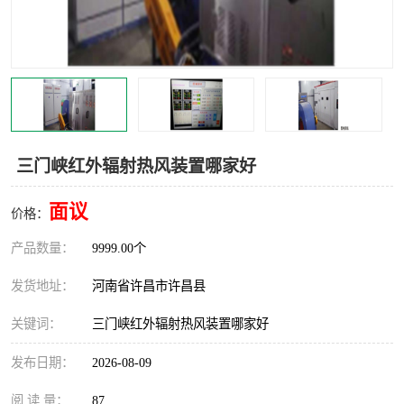
机械
热环境试验设备
红外辐射表面材料
定波长红外辐射加热器
快速红外辐射聚焦炉
烤箱烘箱
热风装置
高红外辐射加热管
三门峡红外辐射热风装置哪家好
碳纤维红外辐射加热管
面议
价格：
产品数量：
9999.00个
发货地址：
河南省许昌市许昌县
关键词：
三门峡红外辐射热风装置哪家好
发布日期：
2026-08-09
阅 读 量：
87