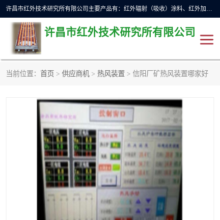
许昌市红外技术研究所有限公司主要产品有：红外辐射（吸收）涂料、红外加热元件、红外辐射加热模块（板）、红外辐射加热炉（箱）、快速红外辐射加热器、系列高端红外加热实验设备、系列红外加热控制器等。
许昌市红外技术研究所有限公司
当前位置：
首页
>
供应商机
>
热风装置
> 信阳厂矿热风装置哪家好
红外加热设备
红外辐射加热炉
红外辐射涂料
红外辐射加热器
红外辐射加热模块
定制红外加热实验设备
红外加热元件
红外辐射吸收涂料
高端红外加热实验设备
电工电气
高温涂料
红外加热控制器