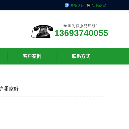
资质认证
实名商家
全国免费服务热线：
13693740055
客户案例
联系方式
焦炉哪家好