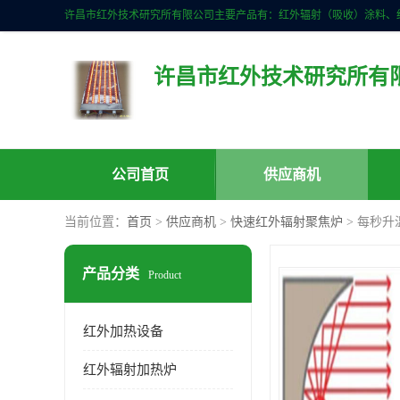
许昌市红外技术研究所有
公司首页
供应商机
当前位置：
首页
>
供应商机
>
快速红外辐射聚焦炉
> 每秒升
产品分类
Product
红外加热设备
红外辐射加热炉