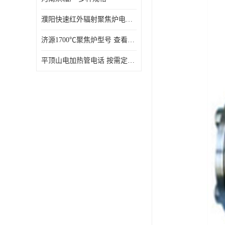
濮阳快速红外辐射聚焦炉电话 性能稳定
济源1700℃聚焦炉型号 查看详情
平顶山电加热管电话 按需定制 大量现货