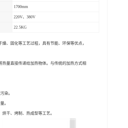
1700mm
220V、380V
22.5KG
干燥、固化等工艺过程，具有节能、环保等优点，
将热量直接传递给加热物体。与传统的加热方式相
境污染。
质量。
、烘干、烤制、热成型等工艺。