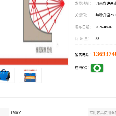
发货地址：
河南省许昌
关键词：
每秒升温28
发布日期：
2026-08-07
阅 读 量：
88
1369374
销售电话：
在线QQ：
1700℃
常用较高使用温