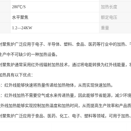
280℃/S
加热长度
水平聚焦
额定电压
1.2—24KW
重量
射聚焦炉广泛应用于电子、半导体、塑料、食品、医药等行业中的加热、
生产中不可缺少的一种加热设备。
射聚焦炉通常采用红外线辐射加热技术，通过将电能转换为红外线能量，
加热具有以下优点：
热：红外线能够快速将热量传递给加热物体，从而实现快速加热。
保：红外线加热不需要空气或水来传递热量，因此能够节省能源，减少环
红外线加热能够实现控制加热温度和加热时间，从而提高生产效率和产品
射聚焦炉广泛应用于食品、医药、化工、电子、塑料等领域，可用于加热