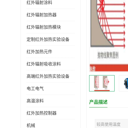
红外辐射涂料
红外辐射加热器
红外辐射加热模块
定制红外加热实验设备
红外加热元件
红外辐射吸收涂料
高端红外加热实验设备
电工电气
高温涂料
产品描述
红外加热控制器
较高使用温度
机械