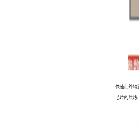
快速红外辐
芯片的烘烤