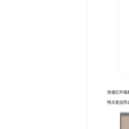
快速红外辐
特点是加热