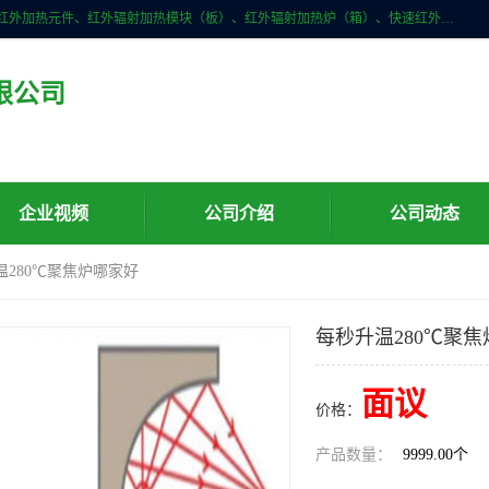
许昌市红外技术研究所有限公司主要产品有：红外辐射（吸收）涂料、红外加热元件、红外辐射加热模块（板）、红外辐射加热炉（箱）、快速红外辐射加热器、系列高端红外加热实验设备、系列红外加热控制器等。
限公司
企业视频
公司介绍
公司动态
温280℃聚焦炉哪家好
每秒升温280℃聚
面议
价格：
产品数量：
9999.00个