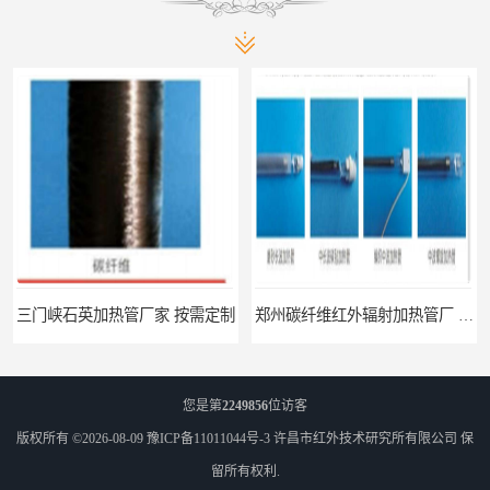
三门峡石英加热管厂家 按需定制
郑州碳纤维红外辐射加热管厂 真材实料
您是第
2249856
位访客
版权所有 ©2026-08-09
豫ICP备11011044号-3
许昌市红外技术研究所有限公司
保
留所有权利.