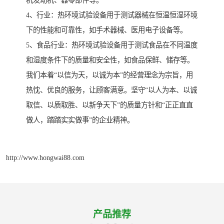
机发动机、器零部件等。
4、行业：热环境试验设备用于测试器械在恒温恒湿环境
下的性能和可靠性，如手术器械、医用电子设备等。
5、食品行业：热环境试验设备用于测试食品在不同温度
和湿度条件下的质量和安全性，如食品保鲜、储存等。
我们本着“以信为天，以诚为本”的经营理念为宗旨，用
热忱、优良的服务，让顾客满意。坚守“以人为本、以诚
取信、以质取胜、以新争天下”的质量方针和“正正直直
做人，踏踏实实做事”的企业精神。
http://www.hongwai88.com
产品推荐