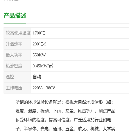
产品描述
较高使用温度
1700℃
升温速率
200℃/S
最大功率
550KW
热流密度
0.45MW/㎡
温控
自动
工作电压
220V、380V
所谓的环境试验设备就是：模拟大自然环境情形（如：
温度、湿度、振动、下雨、灰尘、风量等），测试产品
耐受环境的程度，提高可信度。广泛适用於行业如电
子、半导体、光电、通讯、五金、航太、机械、大学实