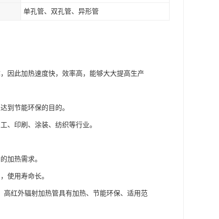
单孔管、双孔管、异形管
体，因此加热速度快，效率高，能够大大提高生产
，达到节能环保的目的。
加工、印刷、涂装、纺织等行业。
艺的加热需求。
点，使用寿命长。
；高红外辐射加热管具有加热、节能环保、适用范