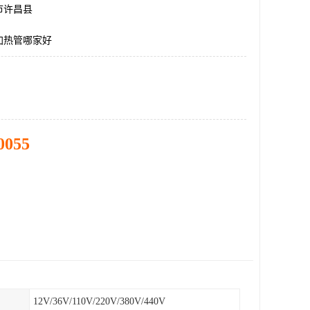
市许昌县
加热管哪家好
0055
12V/36V/110V/220V/380V/440V