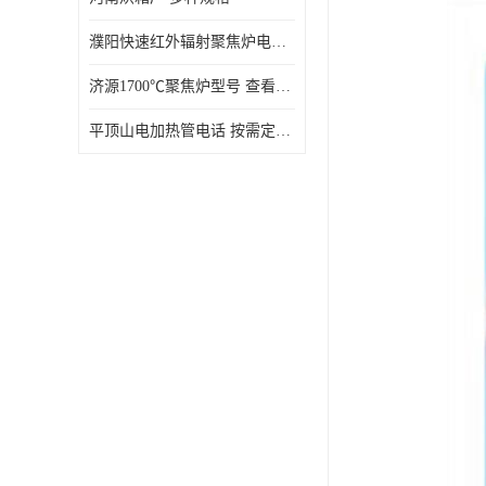
濮阳快速红外辐射聚焦炉电话 性能稳定
济源1700℃聚焦炉型号 查看详情
平顶山电加热管电话 按需定制 大量现货