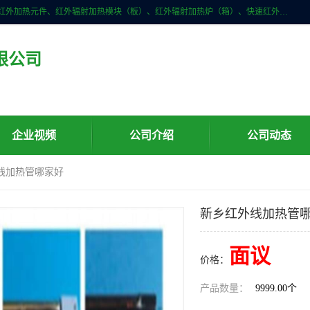
许昌市红外技术研究所有限公司主要产品有：红外辐射（吸收）涂料、红外加热元件、红外辐射加热模块（板）、红外辐射加热炉（箱）、快速红外辐射加热器、系列高端红外加热实验设备、系列红外加热控制器等。
限公司
企业视频
公司介绍
公司动态
外线加热管哪家好
新乡红外线加热管
面议
价格：
产品数量：
9999.00个