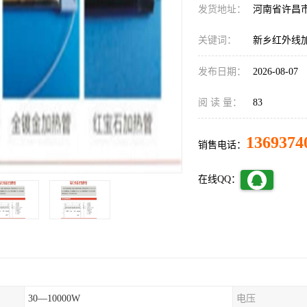
发货地址：
河南省许昌
关键词：
新乡红外线
发布日期：
2026-08-07
阅 读 量：
83
1369374
销售电话：
在线QQ：
30—10000W
电压