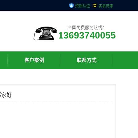
资质认证
实名商家
全国免费服务热线：
13693740055
客户案例
联系方式
哪家好