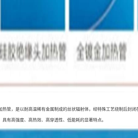
加热管，是以耐高温稀有金属制成的丝状辐射体，经特殊工艺绕制后封闭
，具有高强度、高热效、高穿透性、低能耗的显著特点。