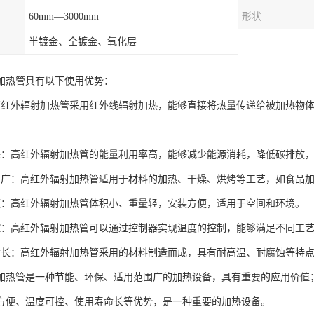
60mm—3000mm
形状
半镀金、全镀金、氧化层
加热管具有以下使用优势：
高红外辐射加热管采用红外线辐射加热，能够直接将热量传递给被加热物
保：高红外辐射加热管的能量利用率高，能够减少能源消耗，降低碳排放
围广：高红外辐射加热管适用于材料的加热、干燥、烘烤等工艺，如食品
便：高红外辐射加热管体积小、重量轻，安装方便，适用于空间和环境。
控：高红外辐射加热管可以通过控制器实现温度的控制，能够满足不同工
命长：高红外辐射加热管采用的材料制造而成，具有耐高温、耐腐蚀等特
加热管是一种节能、环保、适用范围广的加热设备，具有重要的应用价值
方便、温度可控、使用寿命长等优势，是一种重要的加热设备。