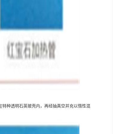
在特种透明石英玻壳内，再经抽真空并充以惰性混