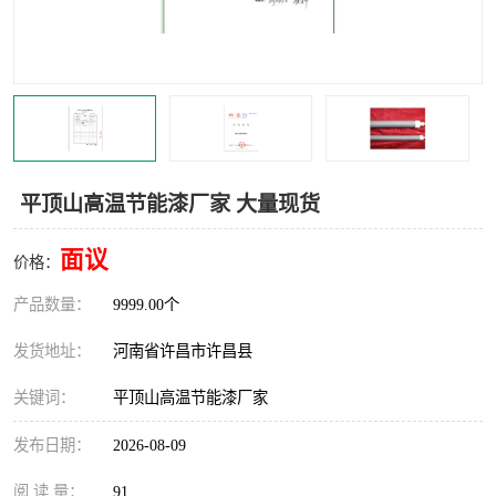
机械
热环境试验设备
红外辐射表面材料
定波长红外辐射加热器
快速红外辐射聚焦炉
烤箱烘箱
热风装置
高红外辐射加热管
平顶山高温节能漆厂家 大量现货
碳纤维红外辐射加热管
面议
价格：
产品数量：
9999.00个
发货地址：
河南省许昌市许昌县
关键词：
平顶山高温节能漆厂家
发布日期：
2026-08-09
阅 读 量：
91