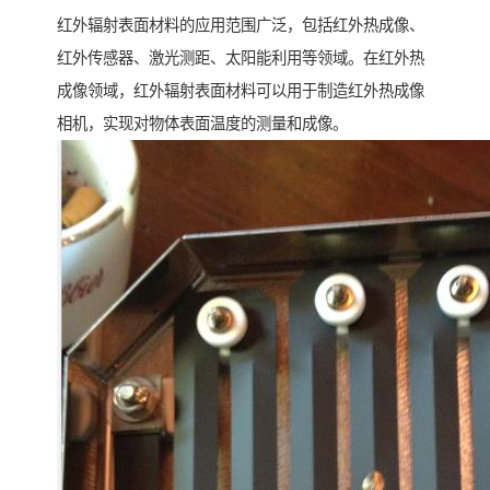
红外辐射表面材料的应用范围广泛，包括红外热成像、
红外传感器、激光测距、太阳能利用等领域。在红外热
成像领域，红外辐射表面材料可以用于制造红外热成像
相机，实现对物体表面温度的测量和成像。