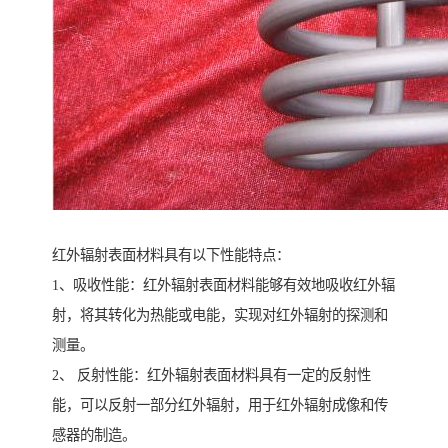
红外辐射表面材料具有以下性能特点：
1、吸收性能：红外辐射表面材料能够有效地吸收红外辐
射，将其转化为热能或电能，实现对红外辐射的探测和
测量。
2、 反射性能：红外辐射表面材料具有一定的反射性
能，可以反射一部分红外辐射，用于红外辐射成像和传
感器的制造。