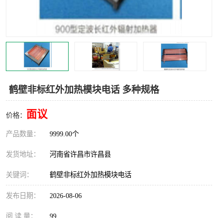
机械
热环境试验设备
红外辐射表面材料
定波长红外辐射加热器
快速红外辐射聚焦炉
烤箱烘箱
热风装置
高红外辐射加热管
鹤壁非标红外加热模块电话 多种规格
碳纤维红外辐射加热管
面议
价格：
产品数量：
9999.00个
发货地址：
河南省许昌市许昌县
关键词：
鹤壁非标红外加热模块电话
发布日期：
2026-08-06
阅 读 量：
99