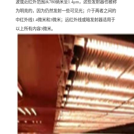
波或近红外范围从780纳米至1.4μm，这些发射器也被称
为明亮的，因为仍然发射一些可见光；介于两者之间的
中红外线1.4微米和3微米；远红外线或暗发射器适用于
以上所有内容3微米。