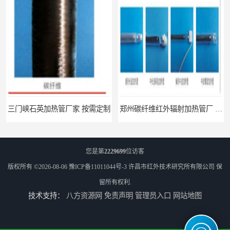
三门峡石英加热管厂家 按需定制
郑州碳纤维红外辐射加热管厂 真材实料
您是第
2229699
位访客
版权所有 ©2026-08-06
豫ICP备11011044号-3
许昌市红外技术研究所有限公司
保
留所有权利.
技术支持：
八方资源网
免责声明
管理员入口
网站地图