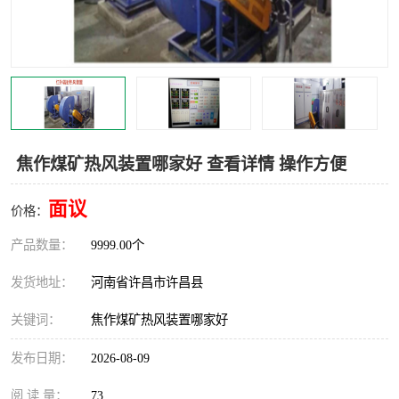
机械
热环境试验设备
红外辐射表面材料
定波长红外辐射加热器
快速红外辐射聚焦炉
烤箱烘箱
热风装置
高红外辐射加热管
焦作煤矿热风装置哪家好 查看详情 操作方便
碳纤维红外辐射加热管
面议
价格：
产品数量：
9999.00个
发货地址：
河南省许昌市许昌县
关键词：
焦作煤矿热风装置哪家好
发布日期：
2026-08-09
阅 读 量：
73