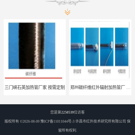
三门峡石英加热管厂家 按需定制
郑州碳纤维红外辐射加热管厂 真材实料
您是第
2250539
位访客
版权所有 ©2026-08-09
豫ICP备11011044号-3
许昌市红外技术研究所有限公司
保
留所有权利.