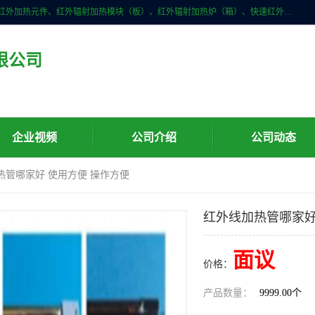
许昌市红外技术研究所有限公司主要产品有：红外辐射（吸收）涂料、红外加热元件、红外辐射加热模块（板）、红外辐射加热炉（箱）、快速红外辐射加热器、系列高端红外加热实验设备、系列红外加热控制器等。
限公司
企业视频
公司介绍
公司动态
热管哪家好 使用方便 操作方便
红外线加热管哪家好
面议
价格：
产品数量：
9999.00个