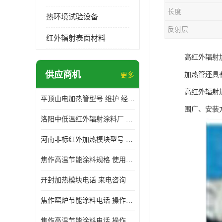
长度
热环境试验设备
反射层
红外辐射表面材料
高红外辐射
供应商机
加热管还具
更多
高红外辐射
平顶山电加热管型号 维护 经验丰富
围广、安装
洛阳中低温红外辐射涂料厂 使用便利
河南非标红外加热模块型号 操作方便
焦作高温节能涂料规格 使用寿命长 标志明显
开封加热模块电话 来电咨询
焦作窑炉节能涂料电话 操作方便
焦作高温节能涂料电话 操作方便