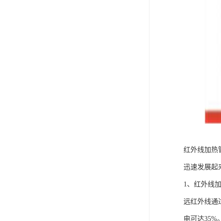
红外线加热
迅速发展起
1、红外线
远红外线通
电可达35%