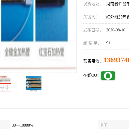
发货地址：
河南省许昌
关键词：
红外线加热
发布日期：
2026-08-10
阅 读 量：
91
1369374
销售电话：
在线QQ：
30—10000W
电压