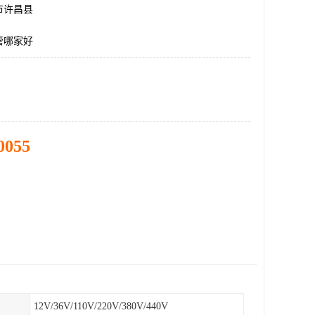
市许昌县
管哪家好
0055
12V/36V/110V/220V/380V/440V