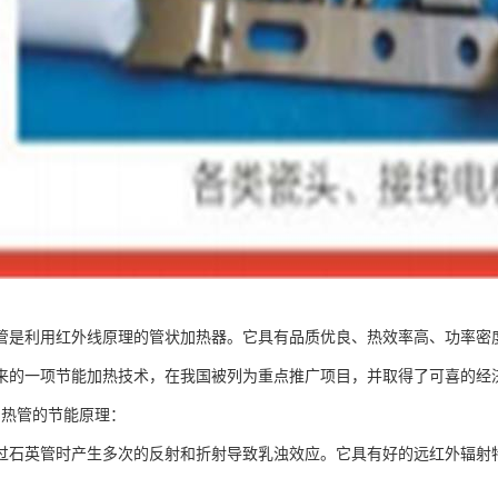
管是利用红外线原理的管状加热器。它具有品质优良、热效率高、功率密度
来的一项节能加热技术，在我国被列为重点推广项目，并取得了可喜的经
加热管的节能原理：
过石英管时产生多次的反射和折射导致乳浊效应。它具有好的远红外辐射
。