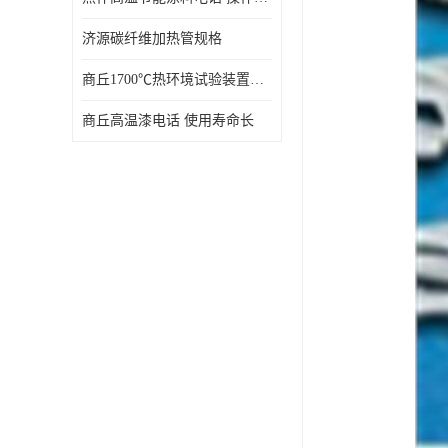
济源碳纤维加热管规格
商丘1700℃热环境试验装置厂家 技术成熟
商丘高温漆电话 使用寿命长