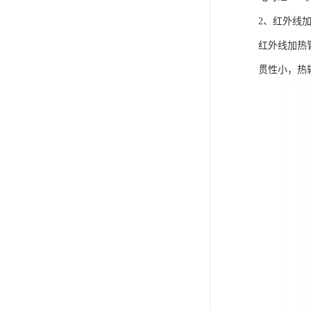
2、红外线
红外线加热
贯性小，热