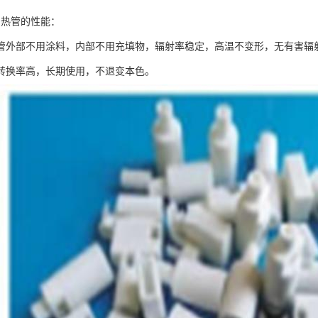
加热管的性能：
管外部不用涂料，内部不用充填物，辐射率稳定，高温不变形，无有害辐
转换率高，长期使用，不退变本色。