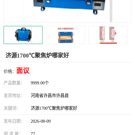
机械
热环境试验设备
红外辐射表面材料
定波长红外辐射加热器
快速红外辐射聚焦炉
烤箱烘箱
热风装置
高红外辐射加热管
济源1700℃聚焦炉哪家好
碳纤维红外辐射加热管
面议
价格：
产品数量：
9999.00个
发货地址：
河南省许昌市许昌县
关键词：
济源1700℃聚焦炉哪家好
发布日期：
2026-08-09
阅 读 量：
77