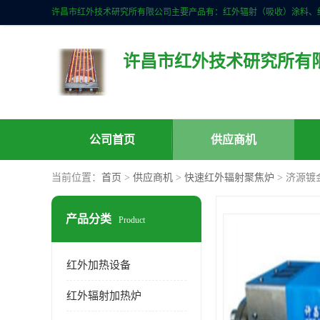
许昌市红外技术研究所有
公司首页
供应商机
当前位置：
首页
>
供应商机
>
快速红外辐射聚焦炉
> 济源镀
产品分类
Product
红外加热设备
红外辐射加热炉