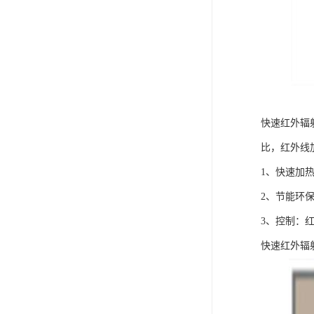
快速红外辐
比，红外线
1、快速加
2、节能环
3、控制：
快速红外辐