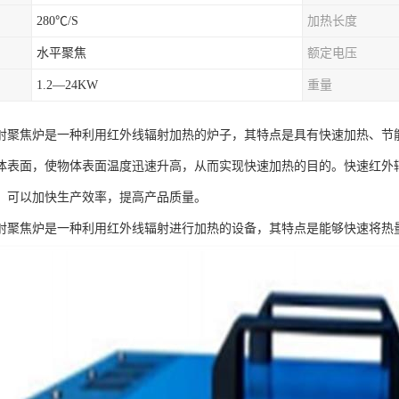
280℃/S
加热长度
水平聚焦
额定电压
1.2—24KW
重量
射聚焦炉是一种利用红外线辐射加热的炉子，其特点是具有快速加热、节
体表面，使物体表面温度迅速升高，从而实现快速加热的目的。快速红外
，可以加快生产效率，提高产品质量。
射聚焦炉是一种利用红外线辐射进行加热的设备，其特点是能够快速将热