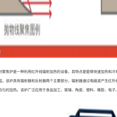
射聚焦炉是一种利用红外线辐射加热的设备，其特点是能够快速加热和冷
程。该炉具有辐射器和反射器两个主要部分，辐射器通过电磁波产生红外
均匀的加热。该炉广泛应用于食品加工、玻璃、陶瓷、塑料、橡胶、电子