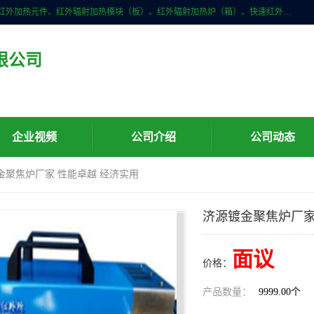
许昌市红外技术研究所有限公司主要产品有：红外辐射（吸收）涂料、红外加热元件、红外辐射加热模块（板）、红外辐射加热炉（箱）、快速红外辐射加热器、系列高端红外加热实验设备、系列红外加热控制器等。
限公司
企业视频
公司介绍
公司动态
金聚焦炉厂家 性能卓越 经济实用
济源镀金聚焦炉厂家
面议
价格：
产品数量：
9999.00个