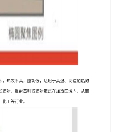
却，热效率高，能耗低，适用于高温、高速加热的
线辐射，反射器则将辐射聚焦在加热区域内，从而
、化工等行业。