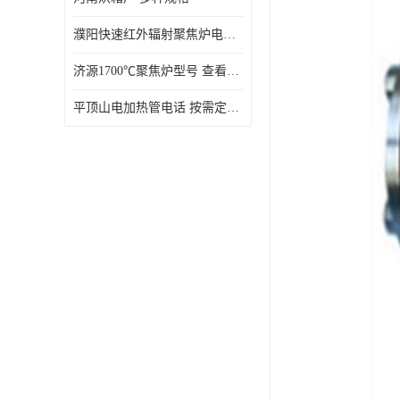
濮阳快速红外辐射聚焦炉电话 性能稳定
济源1700℃聚焦炉型号 查看详情
平顶山电加热管电话 按需定制 大量现货