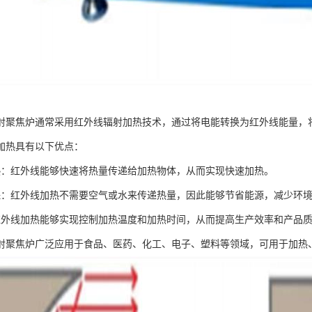
射聚焦炉通常采用红外线辐射加热技术，通过将电能转换为红外线能量，
加热具有以下优点：
热：红外线能够快速将热量传递给加热物体，从而实现快速加热。
保：红外线加热不需要空气或水来传递热量，因此能够节省能源，减少环
红外线加热能够实现控制加热温度和加热时间，从而提高生产效率和产品
射聚焦炉广泛应用于食品、医药、化工、电子、塑料等领域，可用于加热