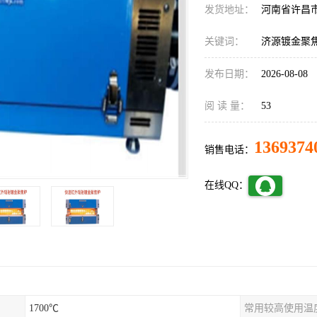
发货地址：
河南省许昌
关键词：
济源镀金聚
发布日期：
2026-08-08
阅 读 量：
53
1369374
销售电话：
在线QQ：
1700℃
常用较高使用温