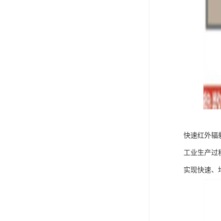
快速红外辐
工业生产过
实现快速、