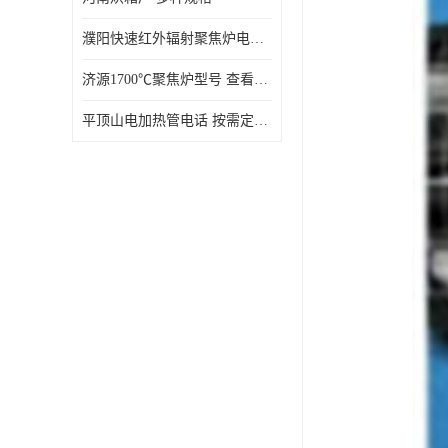
濮阳快速红外辐射聚焦炉电话 性能稳定
济源1700℃聚焦炉型号 查看详情
平顶山电加热管电话 按需定制 大量现货