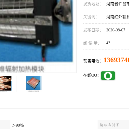
发货地址：
河南省许昌
关键词：
河南红外辐
发布日期：
2026-08-07
阅 读 量：
43
1369374
销售电话：
在线QQ：
＞90％
热响应时间