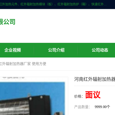
许昌市红外技术研究所有限公司主要产品有：红外辐射（吸收）涂料、红外加热元件、红外辐射加热模块（板）、红外辐射加热炉（箱）、快速红外辐射加热器、系列高端红外加热实验设备、系列红外加热控制器等。
限公司
企业视频
公司介绍
公司动态
南红外辐射加热器厂家 使用方便
河南红外辐射加热器
面议
价格：
产品数量：
9999.00个