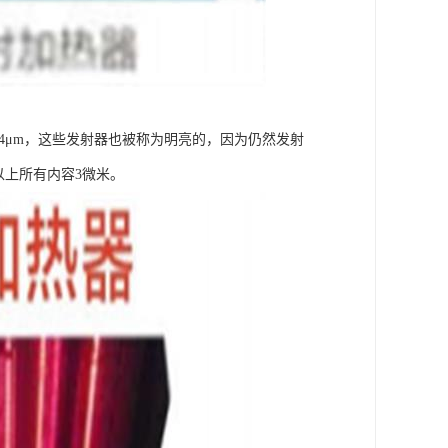
.4μm，这些发射器也被称为明亮的，因为仍然发射
以上所有内容3微米。