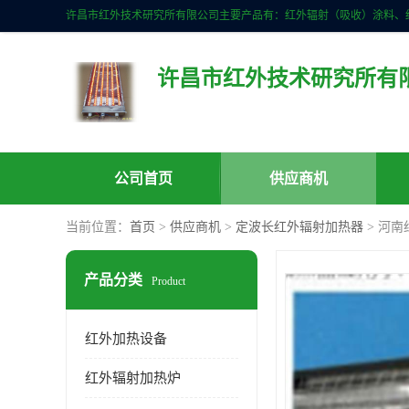
许昌市红外技术研究所有
公司首页
供应商机
当前位置：
首页
>
供应商机
>
定波长红外辐射加热器
> 河
产品分类
Product
红外加热设备
红外辐射加热炉