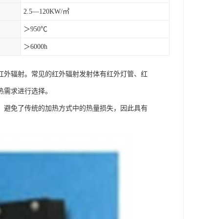
2.5—120KW/㎡
＞950℃
＞6000h
红外辐射。常见的红外辐射发射体有红外灯管、红
热需求进行选择。
，避免了传统的加热方式中的热量损失，因此具有