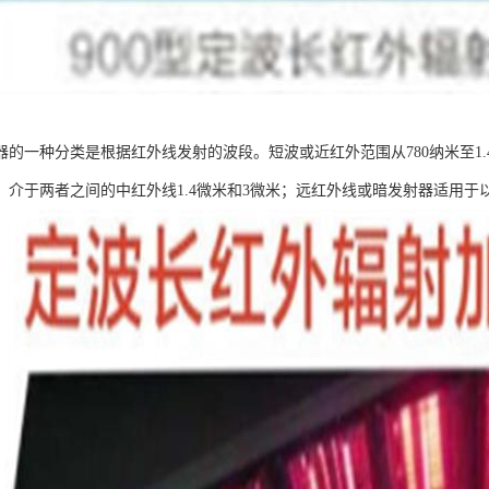
器的一种分类是根据红外线发射的波段。短波或近红外范围从780纳米至1
；介于两者之间的中红外线1.4微米和3微米；远红外线或暗发射器适用于