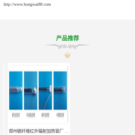
http://www.hongwai88.com
产品推荐
郑州碳纤维红外辐射加热管厂 真材实料
南阳定制 红外辐射烘箱电话 安装便捷