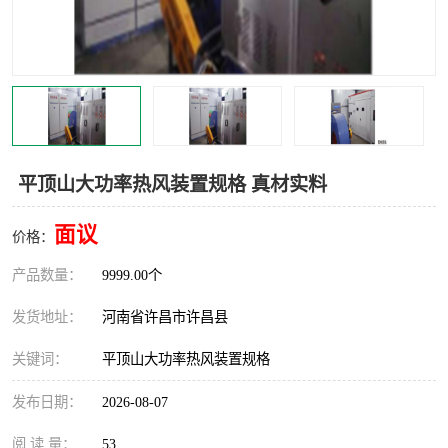
机械
热环境试验设备
红外辐射表面材料
定波长红外辐射加热器
快速红外辐射聚焦炉
烤箱烘箱
热风装置
高红外辐射加热管
平顶山大功率热风装置规格 真材实料
碳纤维红外辐射加热管
面议
价格：
产品数量：
9999.00个
发货地址：
河南省许昌市许昌县
关键词：
平顶山大功率热风装置规格
发布日期：
2026-08-07
阅 读 量：
53