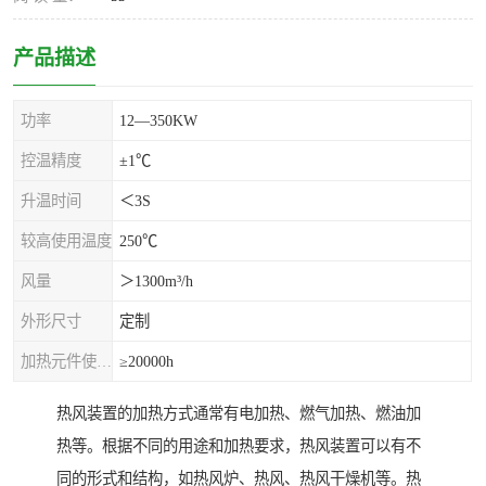
产品描述
功率
12—350KW
控温精度
±1℃
升温时间
＜3S
较高使用温度
250℃
风量
＞1300m³/h
外形尺寸
定制
加热元件使用寿命
≥20000h
热风装置的加热方式通常有电加热、燃气加热、燃油加
热等。根据不同的用途和加热要求，热风装置可以有不
同的形式和结构，如热风炉、热风、热风干燥机等。热