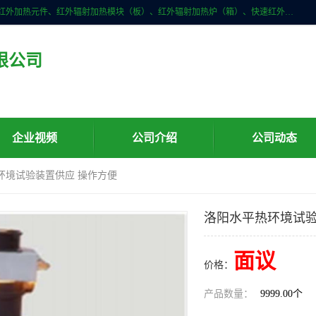
许昌市红外技术研究所有限公司主要产品有：红外辐射（吸收）涂料、红外加热元件、红外辐射加热模块（板）、红外辐射加热炉（箱）、快速红外辐射加热器、系列高端红外加热实验设备、系列红外加热控制器等。
限公司
企业视频
公司介绍
公司动态
环境试验装置供应 操作方便
洛阳水平热环境试验
面议
价格：
产品数量：
9999.00个