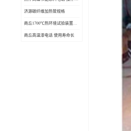
济源碳纤维加热管规格
商丘1700℃热环境试验装置厂家 技术成熟
商丘高温漆电话 使用寿命长