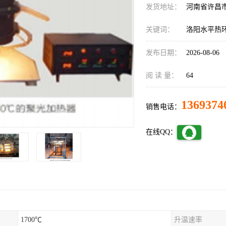
发货地址：
河南省许昌
关键词：
洛阳水平热
发布日期：
2026-08-06
阅 读 量：
64
1369374
销售电话：
在线QQ：
1700℃
升温速率