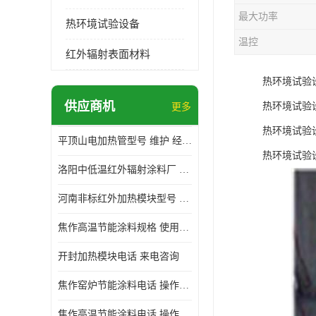
最大功率
热环境试验设备
温控
红外辐射表面材料
热环境试验
供应商机
热环境试验
更多
热环境试验
平顶山电加热管型号 维护 经验丰富
热环境试验
洛阳中低温红外辐射涂料厂 使用便利
河南非标红外加热模块型号 操作方便
焦作高温节能涂料规格 使用寿命长 标志明显
开封加热模块电话 来电咨询
焦作窑炉节能涂料电话 操作方便
焦作高温节能涂料电话 操作方便