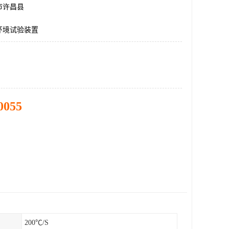
市许昌县
环境试验装置
0055
200℃/S