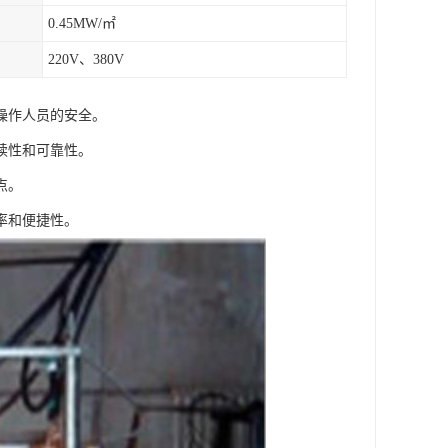
0.45MW/㎡
220V、380V
操作人员的安全。
续性和可靠性。
点。
率和便捷性。