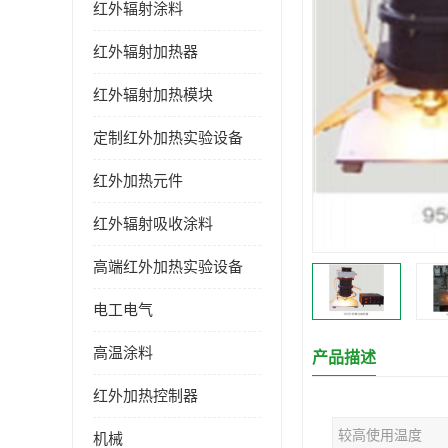
红外辐射涂料
红外辐射加热器
红外辐射加热模块
定制红外加热实验设备
红外加热元件
红外辐射吸收涂料
高端红外加热实验设备
电工电气
高温涂料
产品描述
红外加热控制器
较高使用温度
机械