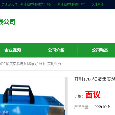
许昌市红外技术研究所有限公司主要产品有：红外辐射（吸收）涂料、红外加热元件、红外辐射加热模块（板）、红外辐射加热炉（箱）、快速红外辐射加热器、系列高端红外加热实验设备、系列红外加热控制器等。
限公司
企业视频
公司介绍
公司动态
700℃聚焦实验电炉哪家好 维护 实用性强
开封1700℃聚焦实
面议
价格：
产品数量：
9999.00个