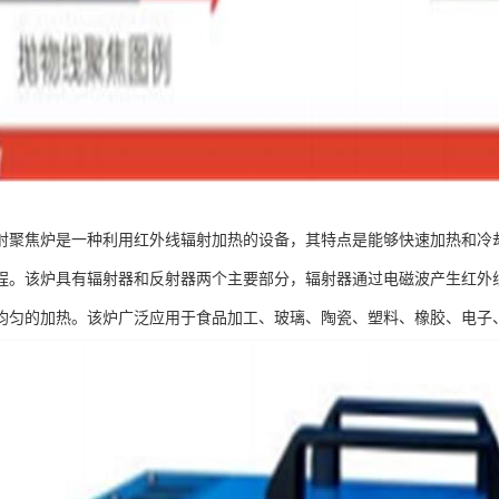
射聚焦炉是一种利用红外线辐射加热的设备，其特点是能够快速加热和冷
程。该炉具有辐射器和反射器两个主要部分，辐射器通过电磁波产生红外
均匀的加热。该炉广泛应用于食品加工、玻璃、陶瓷、塑料、橡胶、电子