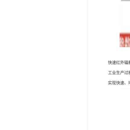
快速红外辐
工业生产过
实现快速、