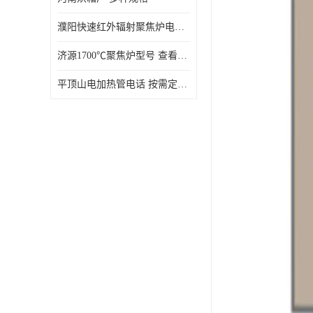
濮阳快速红外辐射聚焦炉电话 性能稳定
济源1700℃聚焦炉型号 查看详情
平顶山电加热管电话 按需定制 大量现货