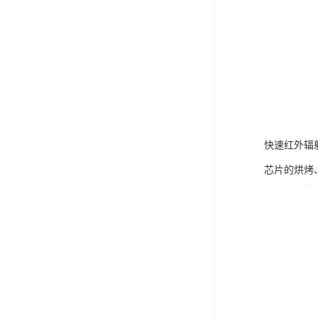
快速红外辐
芯片的烘烤