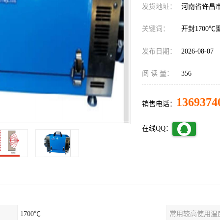
发货地址：
河南省许昌
关键词：
开封1700
发布日期：
2026-08-07
阅 读 量：
356
1369374
销售电话：
在线QQ：
1700℃
常用较高使用温