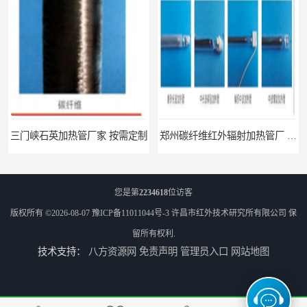
三门峡石英加热管厂家 按需定制
郑州碳纤维红外辐射加热管厂 真材实料
您是第
2234618
位访客
版权所有 ©2026-08-07
豫ICP备11011044号-3
许昌市红外技术研究所有限公司
保
留所有权利.
技术支持：
八方资源网
免责声明
管理员入口
网站地图