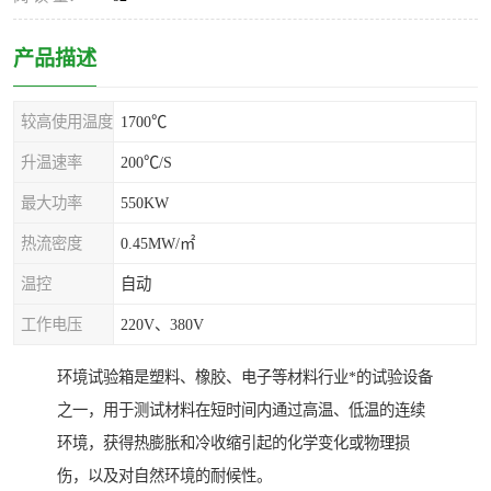
产品描述
较高使用温度
1700℃
升温速率
200℃/S
最大功率
550KW
热流密度
0.45MW/㎡
温控
自动
工作电压
220V、380V
环境试验箱是塑料、橡胶、电子等材料行业*的试验设备
之一，用于测试材料在短时间内通过高温、低温的连续
环境，获得热膨胀和冷收缩引起的化学变化或物理损
伤，以及对自然环境的耐候性。