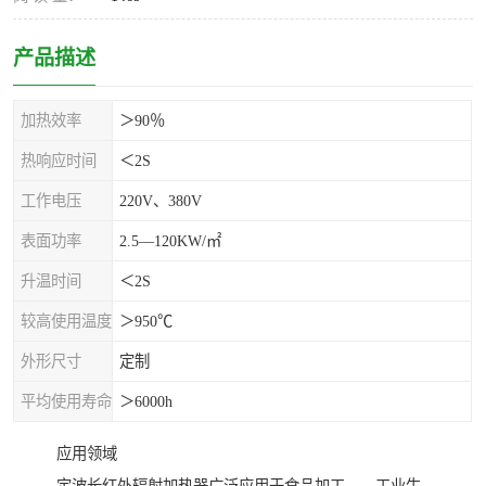
产品描述
加热效率
＞90％
热响应时间
＜2S
工作电压
220V、380V
表面功率
2.5—120KW/㎡
升温时间
＜2S
较高使用温度
＞950℃
外形尺寸
定制
平均使用寿命
＞6000h
应用领域