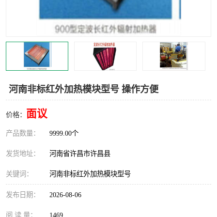
机械
热环境试验设备
红外辐射表面材料
定波长红外辐射加热器
快速红外辐射聚焦炉
烤箱烘箱
热风装置
高红外辐射加热管
河南非标红外加热模块型号 操作方便
碳纤维红外辐射加热管
面议
价格：
产品数量：
9999.00个
发货地址：
河南省许昌市许昌县
关键词：
河南非标红外加热模块型号
发布日期：
2026-08-06
阅 读 量：
1469