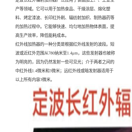
定波长红外辐射加热器广泛应用于食品加工、、工业生
产等领域。它可以用于加热食品、干燥涂层、熔化塑
料、烤定漆波、长印红外刷、辐纺射加织、制热器药等
的加热过程中。它能够快速、均匀地加热物体表面，提
高生产效率，降低能耗成本。
红外线加热器的一种分类是根据红外线发射的波段。短
波或近红外范围从780纳米至1.4μm，这些发射器也被称
为明亮的，因为仍然发射一些可见光；介于两者之间的
中红外线1.4微米和3微米；远红外线或暗发射器适用于
以上所有内容3微米。