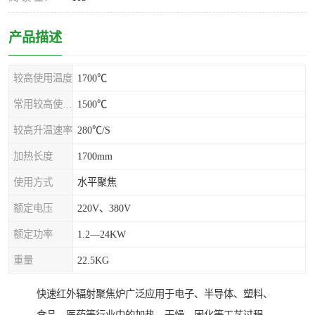
产品描述
较高使用温度
1700℃
常用较高使用温度
1500℃
较高升温速率
280℃/S
加热长度
1700mm
使用方式
水平聚焦
额定电压
220V、380V
额定功率
1.2—24KW
重量
22.5KG
快速红外辐射聚焦炉广泛应用于电子、半导体、塑料、