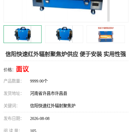
机械
热环境试验设备
红外辐射表面材料
定波长红外辐射加热器
快速红外辐射聚焦炉
烤箱烘箱
热风装置
高红外辐射加热管
信阳快速红外辐射聚焦炉供应 便于安装 实用性强
碳纤维红外辐射加热管
面议
价格：
产品数量：
9999.00个
发货地址：
河南省许昌市许昌县
关键词：
信阳快速红外辐射聚焦炉
发布日期：
2026-08-08
阅 读 量：
105