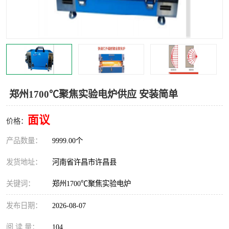
机械
热环境试验设备
红外辐射表面材料
定波长红外辐射加热器
快速红外辐射聚焦炉
烤箱烘箱
热风装置
高红外辐射加热管
郑州1700℃聚焦实验电炉供应 安装简单
碳纤维红外辐射加热管
面议
价格：
产品数量：
9999.00个
发货地址：
河南省许昌市许昌县
关键词：
郑州1700℃聚焦实验电炉
发布日期：
2026-08-07
阅 读 量：
104