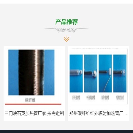
产品推荐
三门峡石英加热管厂家 按需定制
郑州碳纤维红外辐射加热管厂 真材实料