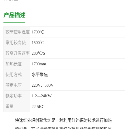
产品描述
较高使用温度
1700℃
常用较高使用温度
1500℃
较高升温速率
280℃/S
加热长度
1700mm
使用方式
水平聚焦
额定电压
220V、380V
额定功率
1.2—24KW
重量
22.5KG
快速红外辐射聚焦炉是一种利用红外辐射技术进行加热