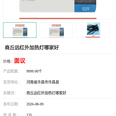
机械
热环境试验设备
红外辐射表面材料
定波长红外辐射加热器
快速红外辐射聚焦炉
烤箱烘箱
热风装置
高红外辐射加热管
商丘远红外加热灯哪家好
碳纤维红外辐射加热管
面议
价格：
产品数量：
9999.00个
发货地址：
河南省许昌市许昌县
关键词：
商丘远红外加热灯哪家好
发布日期：
2026-08-09
阅 读 量：
135