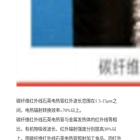
碳纤维红外线石英电热管红外波长范围在1.5-15μm之
间，电热辐射转换效率≥70%以上。
碳纤维红外线石英电热管与金属发热体的红外线等相
比，有机物吸收波长、红外辐射强度分别提高30%以
上。用碳纤维红外线石英电热管照射加工食品，因红外