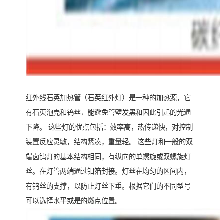
红外线石英加热管（石英红外灯）是一种的加热源，它
有石英泡壳和钨丝，能避免管壁发黑和因此引起的光通
下降。 这些灯的优点包括：效率高，热传递快，对控制
装置反应灵敏，结构紧凑，重量轻。 这些灯和一般的双
端卤钨灯的基本结构相同，有纵向的单螺旋或双螺旋灯
丝。在灯管两端通过钼箔封接。灯丝在均匀的区间内，
有钨丝的支撑，以防止灯丝下垂。根据它们的不同型号
可以选择水平或是的燃点位置。