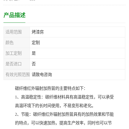
产品描述
适用范围
烤漆房
颜色
定制
加工定制
是
是否进口
否
有效光照范围
请致电咨询
碳纤维红外辐射加热管的主要特点如下：
1、高温稳定性：碳纤维材料具有高温稳定性，可以承受
高温环境下的长时间使用，不易变形和老化。
2、节能：碳纤维红外辐射加热管具有的加热效果和节能
的特点，可以快速加热，提高生产效率，同时也可以节