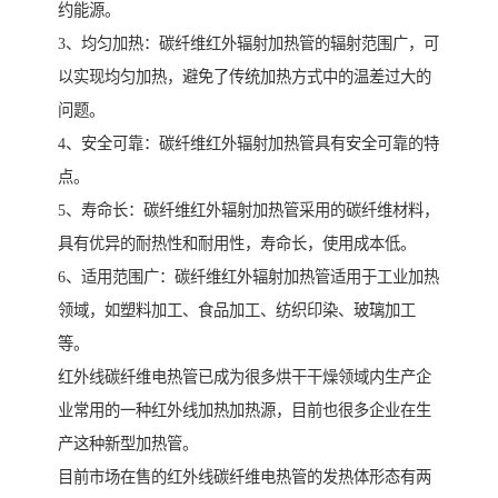
约能源。
3、均匀加热：碳纤维红外辐射加热管的辐射范围广，可
以实现均匀加热，避免了传统加热方式中的温差过大的
问题。
4、安全可靠：碳纤维红外辐射加热管具有安全可靠的特
点。
5、寿命长：碳纤维红外辐射加热管采用的碳纤维材料，
具有优异的耐热性和耐用性，寿命长，使用成本低。
6、适用范围广：碳纤维红外辐射加热管适用于工业加热
领域，如塑料加工、食品加工、纺织印染、玻璃加工
等。
红外线碳纤维电热管已成为很多烘干干燥领域内生产企
业常用的一种红外线加热加热源，目前也很多企业在生
产这种新型加热管。
目前市场在售的红外线碳纤维电热管的发热体形态有两