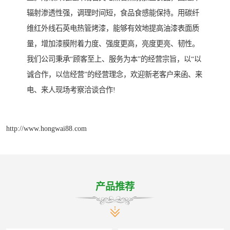
辐射渗透性强，调理时间短，食品食感能保持。用碳纤
维红外线石英电热管烤漆，能够有效地提高油漆表面质
量，增加漆膜附着力度、强度更高，亮度更亮、韧性。
我们公司秉承“顾客至上、服务为本”的经营宗旨，以“以
诚合作，以信经营”的经营理念，欢迎新老客户来函、来
电、来人现场考察洽谈合作!
http://www.hongwai88.com
产品推荐