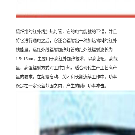
碳纤维的红外线加热灯管，它的电气能就的不错，并且
将它进行通电之后，它还会辐射出一种加热物料的红外
线能量。远红外线辐射加热灯管的红外线辐射波长为
1.5~15um，主要用于高红外加热技术，以高密度，高能
量，高强辐射方式对工件加热。适合现代生产工艺高产
量的要求，在频繁启动、关闭和长期连续工作中，功率
稳定在一定公差范围之内，产生的瞬间功率冲击。