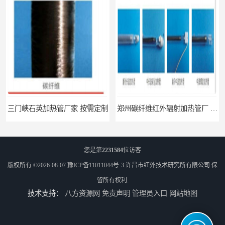
三门峡石英加热管厂家 按需定制
郑州碳纤维红外辐射加热管厂 真材实料
您是第
2231584
位访客
版权所有 ©2026-08-07
豫ICP备11011044号-3
许昌市红外技术研究所有限公司
保
留所有权利.
技术支持：
八方资源网
免责声明
管理员入口
网站地图