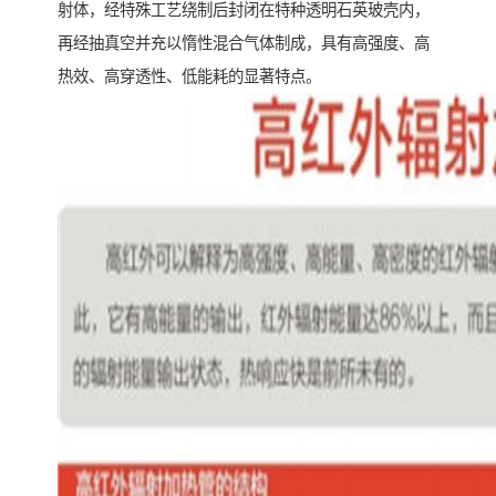
射体，经特殊工艺绕制后封闭在特种透明石英玻壳内，
再经抽真空并充以惰性混合气体制成，具有高强度、高
热效、高穿透性、低能耗的显著特点。