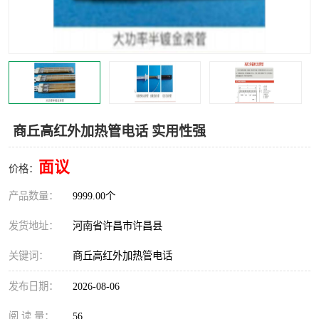
机械
热环境试验设备
红外辐射表面材料
定波长红外辐射加热器
快速红外辐射聚焦炉
烤箱烘箱
热风装置
高红外辐射加热管
商丘高红外加热管电话 实用性强
碳纤维红外辐射加热管
面议
价格：
产品数量：
9999.00个
发货地址：
河南省许昌市许昌县
关键词：
商丘高红外加热管电话
发布日期：
2026-08-06
阅 读 量：
56