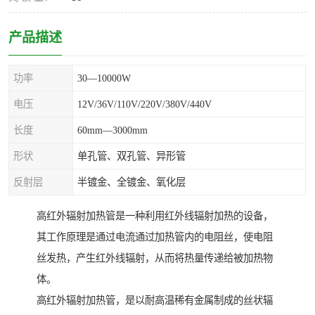
产品描述
功率
30—10000W
电压
12V/36V/110V/220V/380V/440V
长度
60mm—3000mm
形状
单孔管、双孔管、异形管
反射层
半镀金、全镀金、氧化层
高红外辐射加热管是一种利用红外线辐射加热的设备，
其工作原理是通过电流通过加热管内的电阻丝，使电阻
丝发热，产生红外线辐射，从而将热量传递给被加热物
体。
高红外辐射加热管，是以耐高温稀有金属制成的丝状辐