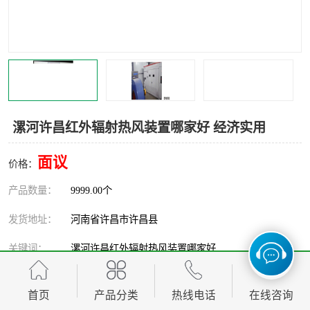
机械
热环境试验设备
红外辐射表面材料
定波长红外辐射加热器
快速红外辐射聚焦炉
烤箱烘箱
热风装置
高红外辐射加热管
漯河许昌红外辐射热风装置哪家好 经济实用
碳纤维红外辐射加热管
面议
价格：
产品数量：
9999.00个
发货地址：
河南省许昌市许昌县
关键词：
漯河许昌红外辐射热风装置哪家好
发布日期：
2026-08-08
首页
产品分类
热线电话
在线咨询
阅 读 量：
85