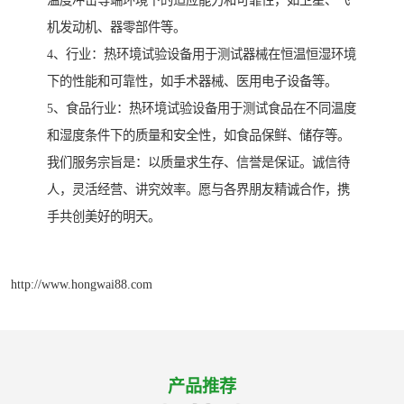
温度冲击等端环境下的适应能力和可靠性，如卫星、飞
机发动机、器零部件等。
4、行业：热环境试验设备用于测试器械在恒温恒湿环境
下的性能和可靠性，如手术器械、医用电子设备等。
5、食品行业：热环境试验设备用于测试食品在不同温度
和湿度条件下的质量和安全性，如食品保鲜、储存等。
我们服务宗旨是：以质量求生存、信誉是保证。诚信待
人，灵活经营、讲究效率。愿与各界朋友精诚合作，携
手共创美好的明天。
http://www.hongwai88.com
产品推荐