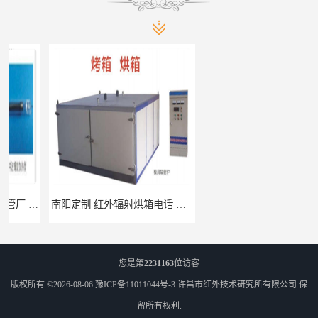
南阳定制 红外辐射烘箱电话 安装便捷
安阳红外辐射烘箱规格 实用性强
您是第
2231163
位访客
版权所有 ©2026-08-06
豫ICP备11011044号-3
许昌市红外技术研究所有限公司
保
留所有权利.