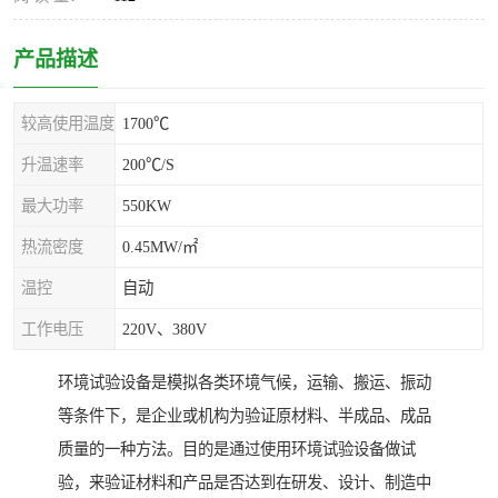
产品描述
较高使用温度
1700℃
升温速率
200℃/S
最大功率
550KW
热流密度
0.45MW/㎡
温控
自动
工作电压
220V、380V
环境试验设备是模拟各类环境气候，运输、搬运、振动
等条件下，是企业或机构为验证原材料、半成品、成品
质量的一种方法。目的是通过使用环境试验设备做试
验，来验证材料和产品是否达到在研发、设计、制造中