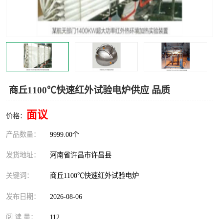
机械
热环境试验设备
红外辐射表面材料
定波长红外辐射加热器
快速红外辐射聚焦炉
烤箱烘箱
热风装置
高红外辐射加热管
商丘1100℃快速红外试验电炉供应 品质
碳纤维红外辐射加热管
面议
价格：
产品数量：
9999.00个
发货地址：
河南省许昌市许昌县
关键词：
商丘1100℃快速红外试验电炉
发布日期：
2026-08-06
阅 读 量：
112