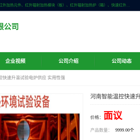
许昌市红外技术研究所有限公司主要产品有：红外辐射（吸收）涂料、红外加热元件、红外辐射加热模块（板）、红外辐射加热炉（箱）、快速红外辐射加热器、系列高端红外加热实验设备、系列红外加热控制器等。
限公司
企业视频
公司介绍
公司动态
控快速升温试验电炉供应 实用性强
河南智能温控快速升
面议
价格：
产品数量：
9999.00个