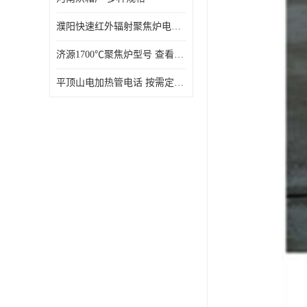
濮阳快速红外辐射聚焦炉电话 性能稳定
济源1700℃聚焦炉型号 查看详情
平顶山电加热管电话 按需定制 大量现货