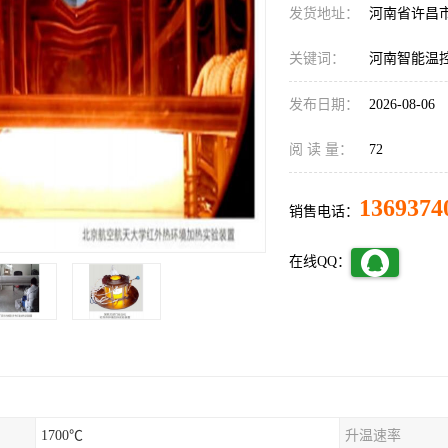
发货地址：
河南省许昌
关键词：
河南智能温
发布日期：
2026-08-06
阅 读 量：
72
1369374
销售电话：
在线QQ：
1700℃
升温速率