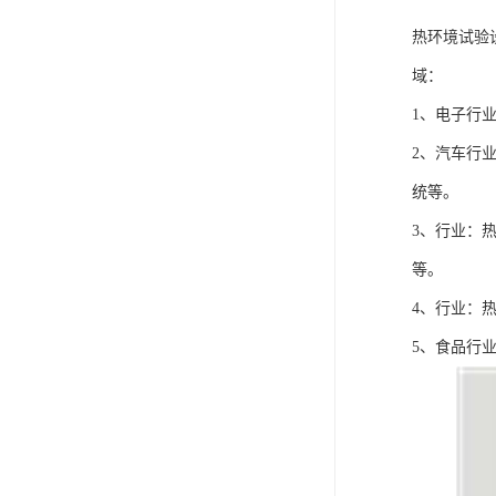
热环境试验
域：
1、电子行
2、汽车行
统等。
3、行业：
等。
4、行业：
5、食品行