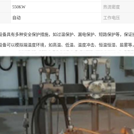
550KW
热流密度
自动
工作电压
设备具有多种安全保护措施，如过温保护、漏电保护、短路保护等，保证
设备可以模拟端温度环境，如高温、低温、温度冲击、恒温恒湿、盐雾等