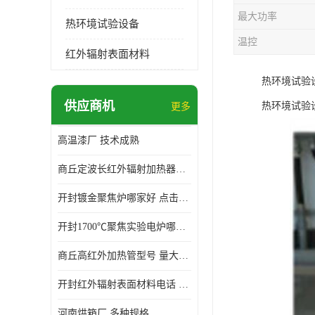
最大功率
热环境试验设备
温控
红外辐射表面材料
热环境试验
供应商机
热环境试验
更多
高温漆厂 技术成熟
商丘定波长红外辐射加热器厂家 安装简单
开封镀金聚焦炉哪家好 点击了解 标志明显
开封1700℃聚焦实验电炉哪家好 维护 实用性强
商丘高红外加热管型号 量大价优
开封红外辐射表面材料电话 操作方便 操作灵活
河南烘箱厂 多种规格