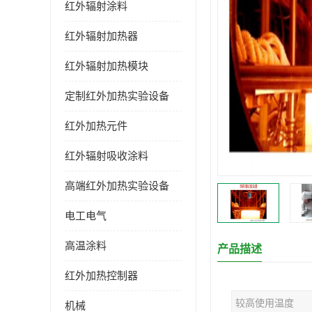
红外辐射涂料
红外辐射加热器
红外辐射加热模块
定制红外加热实验设备
红外加热元件
红外辐射吸收涂料
高端红外加热实验设备
电工电气
高温涂料
产品描述
红外加热控制器
较高使用温度
机械