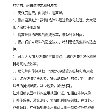
的结构，耐机械冲击和热冲击。
3、高强度耐磨，耐腐蚀，耐高温。
4、耐高温远红外辐射增热涂料经过稳定化处理，大大延
长了涂层使用寿命。
5、提高炉膛的燃料的燃烧效率，缩短升温时间，
6、提高锅炉对燃料的适应能力，特别是低质燃料的适应
性。
7、可以大大加大炉膛的气体流动，增加炉膛热容积和燃
料与氧的接触率。
8、强化炉内传热系数，增强水冷壁管的吸热和换热能
力，改善炉膛结焦现象，提高炉膛运行的稳定性，减少
烟气的排烟温度，减少污染，降低能耗。
红外辐射表面材料的应用范围广泛，包括红外热成像、
红外传感器、激光测距、太阳能利用等领域。在红外热
成像领域，红外辐射表面材料可以用于制造红外热成像