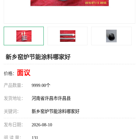
机械
热环境试验设备
红外辐射表面材料
定波长红外辐射加热器
快速红外辐射聚焦炉
烤箱烘箱
热风装置
高红外辐射加热管
新乡窑炉节能涂料哪家好
碳纤维红外辐射加热管
面议
价格：
产品数量：
9999.00个
发货地址：
河南省许昌市许昌县
关键词：
新乡窑炉节能涂料哪家好
发布日期：
2026-08-10
阅 读 量：
131