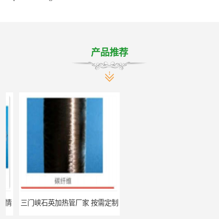
产品推荐
三门峡石英加热管厂家 按需定制
郑州碳纤维红外辐射加热管厂 真材实料