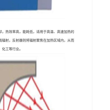
却，热效率高，能耗低，适用于高温、高速加热的
线辐射，反射器则将辐射聚焦在加热区域内，从而
、化工等行业。