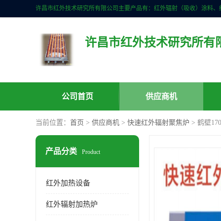
许昌市红外技术研究所有
公司首页
供应商机
当前位置：
首页
>
供应商机
>
快速红外辐射聚焦炉
> 鹤壁1
产品分类
Product
红外加热设备
红外辐射加热炉