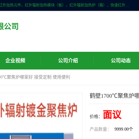
许昌市红外技术研究所有限公司主要产品有：红外辐射（吸收）涂料、红外加热元件、红外辐射加热模块（板）、红外辐射加热炉（箱）、快速红外辐射加热器、系列高端红外加热实验设备、系列红外加热控制器等。
限公司
企业视频
公司介绍
公司动态
700℃聚焦炉哪家好 接受定制 使用便利
鹤壁1700℃聚焦炉
面议
价格：
产品数量：
9999.00个