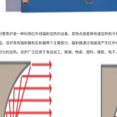
射聚焦炉是一种利用红外线辐射加热的设备，其特点是能够快速加热和冷
程。该炉具有辐射器和反射器两个主要部分，辐射器通过电磁波产生红外
均匀的加热。该炉广泛应用于食品加工、玻璃、陶瓷、塑料、橡胶、电子