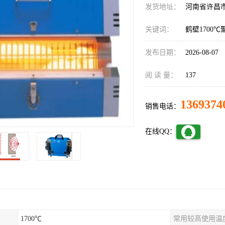
发货地址：
河南省许昌
关键词：
鹤壁1700
发布日期：
2026-08-07
阅 读 量：
137
1369374
销售电话：
在线QQ：
1700℃
常用较高使用温