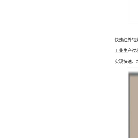
快速红外辐
工业生产过
实现快速、