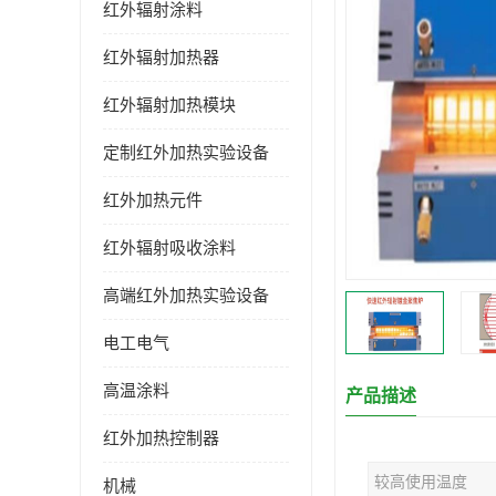
红外辐射涂料
红外辐射加热器
红外辐射加热模块
定制红外加热实验设备
红外加热元件
红外辐射吸收涂料
高端红外加热实验设备
电工电气
高温涂料
产品描述
红外加热控制器
较高使用温度
机械