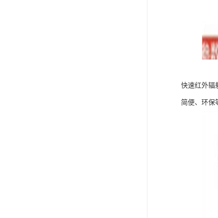
快速红外辐
简便、环保