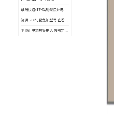
濮阳快速红外辐射聚焦炉电话 性能稳定
济源1700℃聚焦炉型号 查看详情
平顶山电加热管电话 按需定制 大量现货