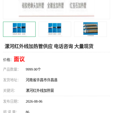
机械
热环境试验设备
红外辐射表面材料
定波长红外辐射加热器
快速红外辐射聚焦炉
烤箱烘箱
热风装置
高红外辐射加热管
漯河红外线加热管供应 电话咨询 大量现货
碳纤维红外辐射加热管
面议
价格：
产品数量：
9999.00个
发货地址：
河南省许昌市许昌县
关键词：
漯河红外线加热管
发布日期：
2026-08-06
阅 读 量：
86