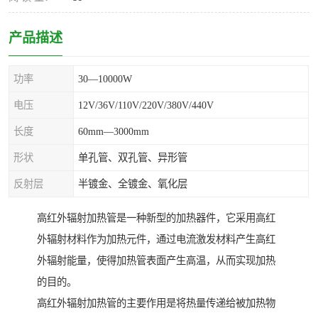
产品描述
功率
30—10000W
电压
12V/36V/110V/220V/380V/440V
长度
60mm—3000mm
形状
单孔管、双孔管、异形管
反射层
半镀金、全镀金、氧化层
高红外辐射加热管是一种新型的加热器件，它采用高红
外辐射材料作为加热元件，通过电流激发材料产生高红
外辐射能量，使得加热管表面产生高温，从而实现加热
的目的。
高红外辐射加热管的主要作用是将热量传递给被加热物