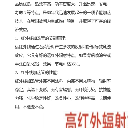
品质优良、热效率高、功率密度大、升温迅速、省电、
寿命长等特点，是80年代迅速发展起来的一项节能加热
技术，在我国被列为重点推广项目，并取得了可喜的经
济效益。
1、红外线加热管的节能原理：
远红外线通过石英管时产生多次的反射和折射导致乳浊
效应。它具有好的远红外辐射特点。如果背后喷涂金或
半涂白氧化铝，效果，节电可达35%。
2、红外线加热管的性能：
红外线加热管外部不用涂料，内部不用充填物，辐射率
稳定，高温不变形，无有害辐射，无环境污染，抗蚀能
力强，化学稳定性好，热贯性小，热转换率高，长期使
用，不退变本色。