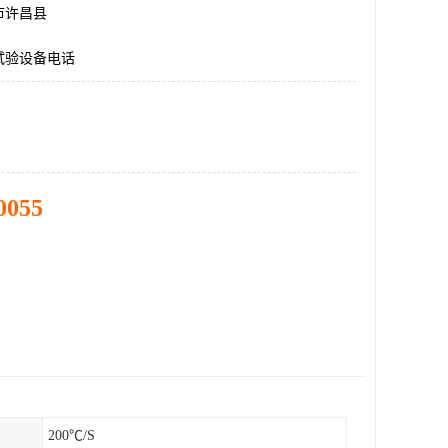
市许昌县
试验设备电话
0055
200℃/S