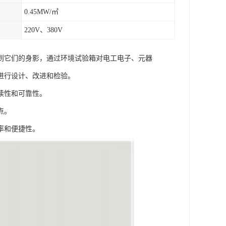
0.45MW/㎡
220V、380V
到它们的身影，通过环境试验箱对电工电子、元器
进行设计、改进和检验。
续性和可靠性。
点。
率和便捷性。