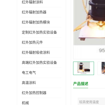
红外辐射涂料
红外辐射加热器
红外辐射加热模块
定制红外加热实验设备
红外加热元件
红外辐射吸收涂料
高端红外加热实验设备
电工电气
高温涂料
产品描述
红外加热控制器
较高使用温度
机械