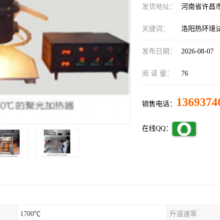
发货地址：
河南省许昌
关键词：
洛阳热环境
发布日期：
2026-08-07
阅 读 量：
76
1369374
销售电话：
在线QQ：
1700℃
升温速率