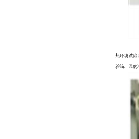
热环境试验
验箱、温度