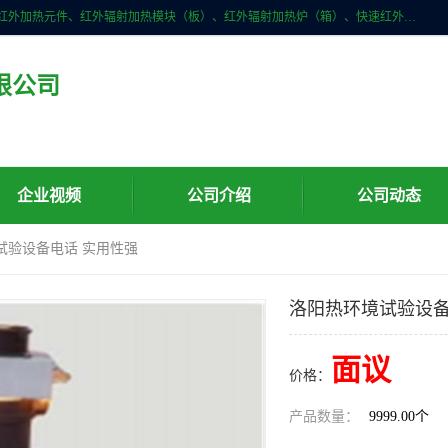
许昌市红外技术研究所有限公司主要产品有：红外辐射（吸收）涂料、红外加热元件、红外辐射加热模块（板）、红外辐射加热炉（箱）、快速红外辐射加热器、系列高端红外加热实验设备、系列红外加热控制器等。
限公司
企业视频
公司介绍
公司动态
试验设备电话 实用性强
洛阳热环境试验设备
面议
价格：
产品数量：
9999.00个