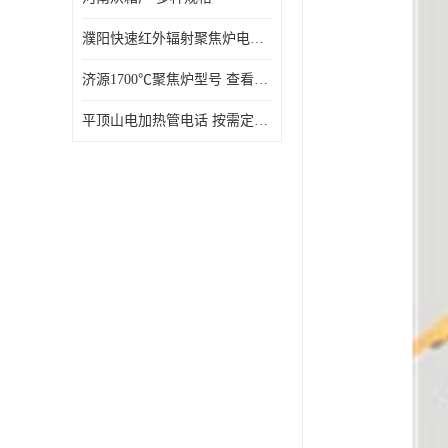
濮阳快速红外辐射聚焦炉电话 性能稳定
济源1700℃聚焦炉型号 查看详情
平顶山电加热管电话 按需定制 大量现货