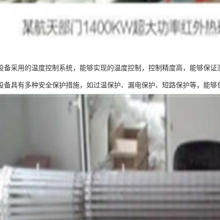
设备采用的温度控制系统，能够实现的温度控制，控制精度高，能够保证
设备具有多种安全保护措施，如过温保护、漏电保护、短路保护等，能够