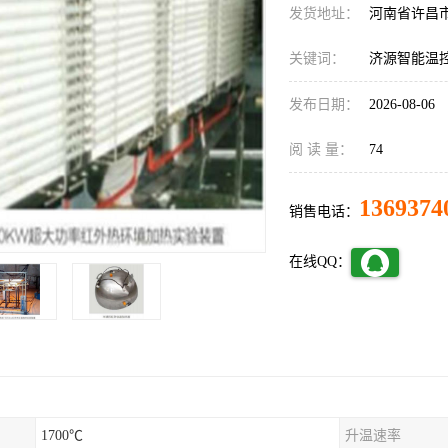
发货地址：
河南省许昌
关键词：
济源智能温
发布日期：
2026-08-06
阅 读 量：
74
1369374
销售电话：
在线QQ：
1700℃
升温速率