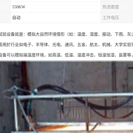
550KW
热流密度
自动
工作电压
试验设备就是：模拟大自然环境情形（如：温度、湿度、振动、下雨、灰
适用於行业如电子、半导体、光电、通讯、五金、航太、机械、大学实验
设备可以模拟端温度环境，如高温、低温、温度冲击、恒温恒湿、盐雾等