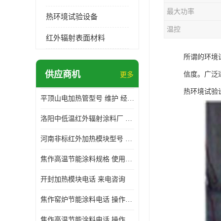
最大功率
热环境试验设备
温控
红外辐射表面材料
所谓的环境
供应商机
信度。广泛
更多
热环境试验
平顶山电加热管型号 维护 经验丰富
洛阳中低温红外辐射涂料厂 使用便利
河南非标红外加热模块型号 操作方便
焦作高温节能涂料规格 使用寿命长 标志明显
开封加热模块电话 来电咨询
焦作窑炉节能涂料电话 操作方便
焦作高温节能涂料电话 操作方便