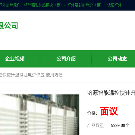
许昌市红外技术研究所有限公司主要产品有：红外辐射（吸收）涂料、红外加热元件、红外辐射加热模块（板）、红外辐射加热炉（箱）、快速红外辐射加热器、系列高端红外加热实验设备、系列红外加热控制器等。
限公司
企业视频
公司介绍
公司动态
控快速升温试验电炉供应 使用方便
济源智能温控快速升
面议
价格：
产品数量：
9999.00个