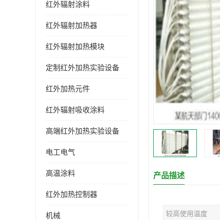
红外辐射涂料
红外辐射加热器
红外辐射加热模块
定制红外加热实验设备
红外加热元件
红外辐射吸收涂料
高端红外加热实验设备
电工电气
高温涂料
产品描述
红外加热控制器
较高使用温度
机械