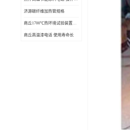
济源碳纤维加热管规格
商丘1700℃热环境试验装置厂家 技术成熟
商丘高温漆电话 使用寿命长