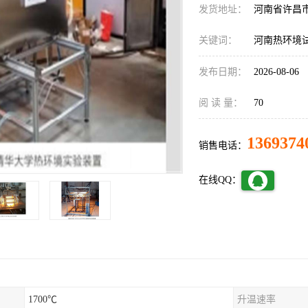
发货地址：
河南省许昌
关键词：
河南热环境试
发布日期：
2026-08-06
阅 读 量：
70
1369374
销售电话：
在线QQ：
1700℃
升温速率