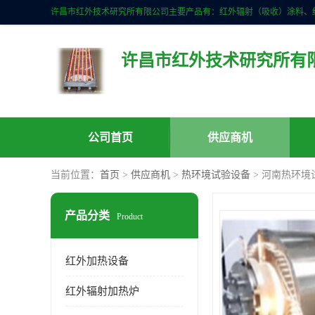
许昌市红外技术研究所有
公司首页
供应商机
当前位置：
首页
>
供应商机
>
热环境试验设备
> 河南热环境
产品分类
Product
红外加热设备
红外辐射加热炉