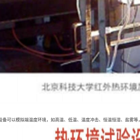
设备可以模拟端温度环境，如高温、低温、温度冲击、恒温恒湿、盐雾等