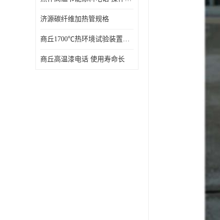
济源碳纤维加热管规格
商丘1700℃热环境试验装置厂家 技术成熟
商丘高温漆电话 使用寿命长