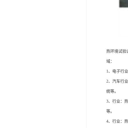
热环境试验
域：
1、电子行
2、汽车行
统等。
3、行业：
等。
4、行业：