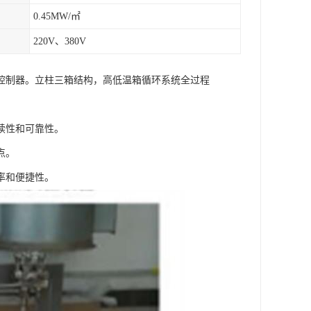
0.45MW/㎡
220V、380V
控制器。立柱三箱结构，高低温箱循环系统全过程
续性和可靠性。
点。
率和便捷性。