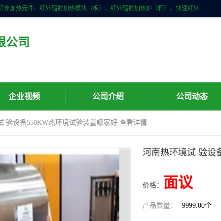
许昌市红外技术研究所有限公司主要产品有：红外辐射（吸收）涂料、红外加热元件、红外辐射加热模块（板）、红外辐射加热炉（箱）、快速红外辐射加热器、系列高端红外加热实验设备、系列红外加热控制器等。
限公司
企业视频
公司介绍
公司动态
试 验设备550KW热环境试验装置哪家好 查看详情
河南热环境试 验设
面议
价格：
产品数量：
9999.00个