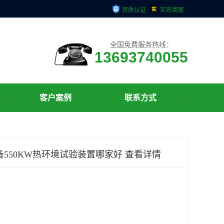
资质认证
实名商家
全国免费服务热线：
13693740055
客户案例
联系方式
备550KW热环境试验装置哪家好 查看详情