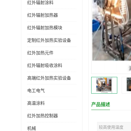
红外辐射涂料
红外辐射加热器
红外辐射加热模块
定制红外加热实验设备
红外加热元件
红外辐射吸收涂料
高端红外加热实验设备
电工电气
高温涂料
产品描述
红外加热控制器
较高使用温度
机械