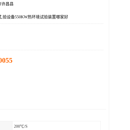
市许昌县
,验设备550KW热环境试验装置哪家好
0055
200℃/S