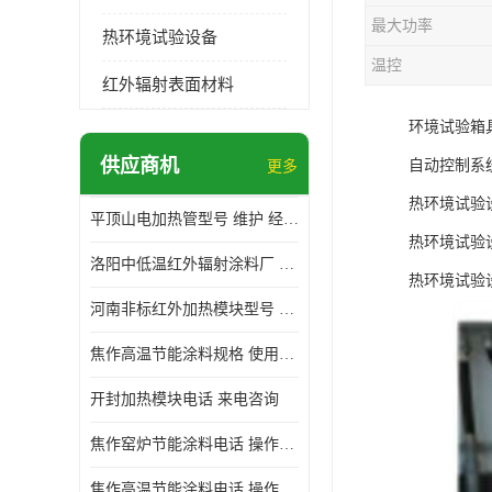
最大功率
热环境试验设备
温控
红外辐射表面材料
环境试验箱
供应商机
自动控制系
更多
热环境试验
平顶山电加热管型号 维护 经验丰富
热环境试验
洛阳中低温红外辐射涂料厂 使用便利
热环境试验
河南非标红外加热模块型号 操作方便
焦作高温节能涂料规格 使用寿命长 标志明显
开封加热模块电话 来电咨询
焦作窑炉节能涂料电话 操作方便
焦作高温节能涂料电话 操作方便