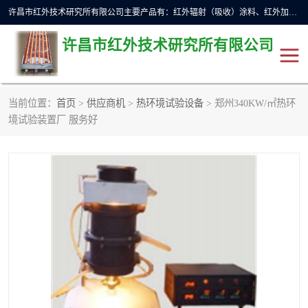
许昌市红外技术研究所有限公司主要产品有：红外辐射（吸收）涂料、红外加热元件、红外辐射加热模块（板）、红外辐射加热炉（箱）、快速红外辐射加热器、系列高端红外加热实验设备、系列红外加热控制器等。
许昌市红外技术研究所有限公司
当前位置：
首页
>
供应商机
>
热环境试验设备
> 郑州340KW/㎡热环
红外加热设备
红外辐射加热炉
境试验装置厂 服务好
红外辐射涂料
红外辐射加热器
红外辐射加热模块
定制红外加热实验设备
红外加热元件
红外辐射吸收涂料
高端红外加热实验设备
电工电气
高温涂料
红外加热控制器