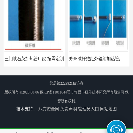
三门峡石英加热管厂家 按需定制
郑州碳纤维红外辐射加热管厂 真材实料
您是第
2229921
位访客
版权所有 ©2026-08-06
豫ICP备11011044号-3
许昌市红外技术研究所有限公司
保
留所有权利.
技术支持：
八方资源网
免责声明
管理员入口
网站地图