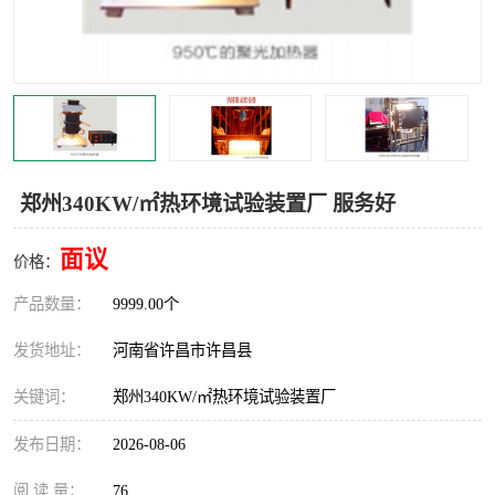
机械
热环境试验设备
红外辐射表面材料
定波长红外辐射加热器
快速红外辐射聚焦炉
烤箱烘箱
热风装置
高红外辐射加热管
郑州340KW/㎡热环境试验装置厂 服务好
碳纤维红外辐射加热管
面议
价格：
产品数量：
9999.00个
发货地址：
河南省许昌市许昌县
关键词：
郑州340KW/㎡热环境试验装置厂
发布日期：
2026-08-06
阅 读 量：
76