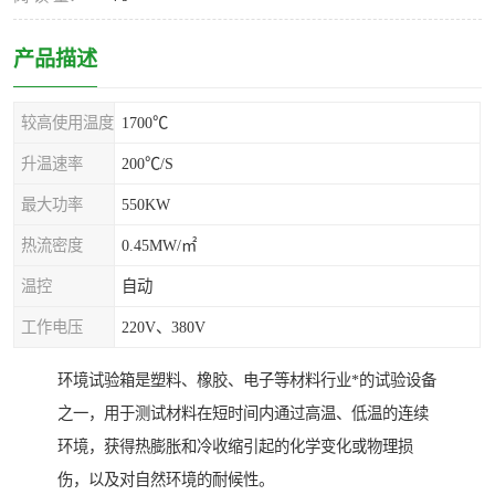
产品描述
较高使用温度
1700℃
升温速率
200℃/S
最大功率
550KW
热流密度
0.45MW/㎡
温控
自动
工作电压
220V、380V
环境试验箱是塑料、橡胶、电子等材料行业*的试验设备
之一，用于测试材料在短时间内通过高温、低温的连续
环境，获得热膨胀和冷收缩引起的化学变化或物理损
伤，以及对自然环境的耐候性。